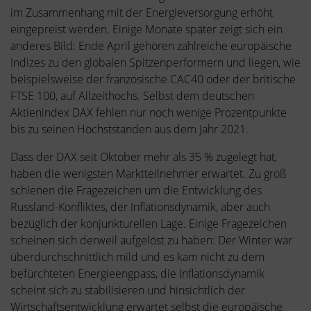
im Zusammenhang mit der Energieversorgung erhöht
eingepreist werden. Einige Monate später zeigt sich ein
anderes Bild: Ende April gehören zahlreiche europäische
Indizes zu den globalen Spitzenperformern und liegen, wie
beispielsweise der französische CAC40 oder der britische
FTSE 100, auf Allzeithochs. Selbst dem deutschen
Aktienindex DAX fehlen nur noch wenige Prozentpunkte
bis zu seinen Höchstständen aus dem Jahr 2021.
Dass der DAX seit Oktober mehr als 35 % zugelegt hat,
haben die wenigsten Marktteilnehmer erwartet. Zu groß
schienen die Fragezeichen um die Entwicklung des
Russland-Konfliktes, der Inflationsdynamik, aber auch
bezüglich der konjunkturellen Lage. Einige Fragezeichen
scheinen sich derweil aufgelöst zu haben: Der Winter war
überdurchschnittlich mild und es kam nicht zu dem
befürchteten Energieengpass, die Inflationsdynamik
scheint sich zu stabilisieren und hinsichtlich der
Wirtschaftsentwicklung erwartet selbst die europäische