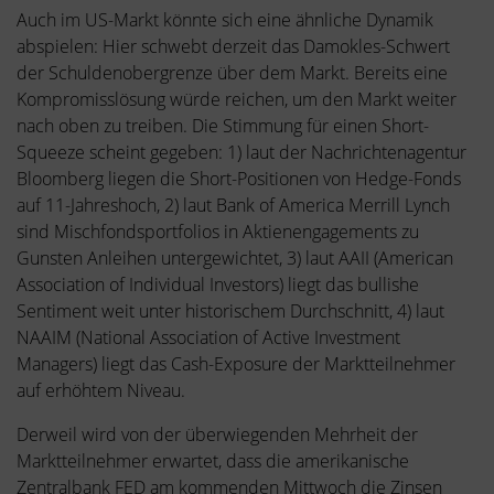
Auch im US-Markt könnte sich eine ähnliche Dynamik
abspielen: Hier schwebt derzeit das Damokles-Schwert
der Schuldenobergrenze über dem Markt. Bereits eine
Kompromisslösung würde reichen, um den Markt weiter
nach oben zu treiben. Die Stimmung für einen Short-
Squeeze scheint gegeben: 1) laut der Nachrichtenagentur
Bloomberg liegen die Short-Positionen von Hedge-Fonds
auf 11-Jahreshoch, 2) laut Bank of America Merrill Lynch
sind Mischfondsportfolios in Aktienengagements zu
Gunsten Anleihen untergewichtet, 3) laut AAII (American
Association of Individual Investors) liegt das bullishe
Sentiment weit unter historischem Durchschnitt, 4) laut
NAAIM (National Association of Active Investment
Managers) liegt das Cash-Exposure der Marktteilnehmer
auf erhöhtem Niveau.
Derweil wird von der überwiegenden Mehrheit der
Marktteilnehmer erwartet, dass die amerikanische
Zentralbank FED am kommenden Mittwoch die Zinsen