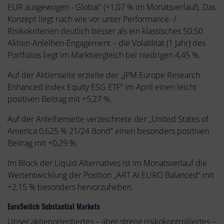
EUR ausgewogen - Global“ (+1,07 % im Monatsverlauf). Das
Konzept liegt nach wie vor unter Performance- /
Risikokriterien deutlich besser als ein klassisches 50:50
Aktien-Anleihen-Engagement – die Volatilität (1 Jahr) des
Portfolios liegt im Marktvergleich bei niedrigen 4,45 %.
Auf der Aktienseite erzielte der „JPM Europe Research
Enhanced Index Equity ESG ETF“ im April einen leicht
positiven Beitrag mit +5,27 %.
Auf der Anleihenseite verzeichnete der „United States of
America 0,625 % 21/24 Bond“ einen besonders positiven
Beitrag mit +0,29 %.
Im Block der Liquid Alternatives ist im Monatsverlauf die
Wertentwicklung der Position „ART AI EURO Balanced“ mit
+2,15 % besonders hervorzuheben.
EuroSwitch Substantial Markets
Unser aktienorientiertes – aber streng risikokontrolliertes –