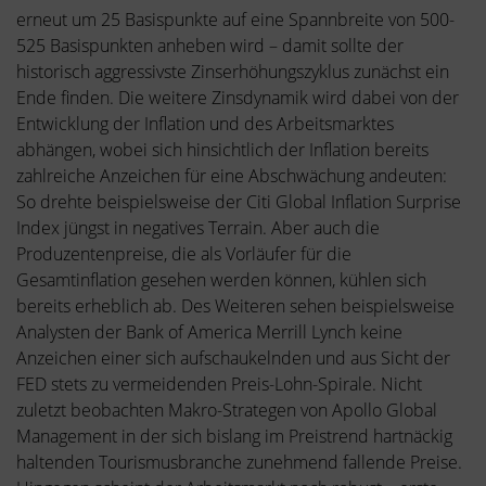
erneut um 25 Basispunkte auf eine Spannbreite von 500-
525 Basispunkten anheben wird – damit sollte der
historisch aggressivste Zinserhöhungszyklus zunächst ein
Ende finden. Die weitere Zinsdynamik wird dabei von der
Entwicklung der Inflation und des Arbeitsmarktes
abhängen, wobei sich hinsichtlich der Inflation bereits
zahlreiche Anzeichen für eine Abschwächung andeuten:
So drehte beispielsweise der Citi Global Inflation Surprise
Index jüngst in negatives Terrain. Aber auch die
Produzentenpreise, die als Vorläufer für die
Gesamtinflation gesehen werden können, kühlen sich
bereits erheblich ab. Des Weiteren sehen beispielsweise
Analysten der Bank of America Merrill Lynch keine
Anzeichen einer sich aufschaukelnden und aus Sicht der
FED stets zu vermeidenden Preis-Lohn-Spirale. Nicht
zuletzt beobachten Makro-Strategen von Apollo Global
Management in der sich bislang im Preistrend hartnäckig
haltenden Tourismusbranche zunehmend fallende Preise.