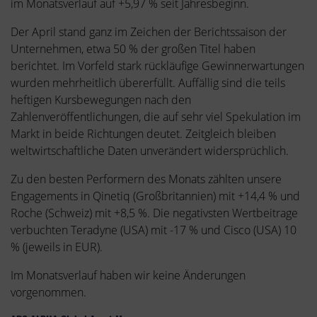
im Monatsverlauf auf +5,97 % seit Jahresbeginn.
Der April stand ganz im Zeichen der Berichtssaison der
Unternehmen, etwa 50 % der großen Titel haben
berichtet. Im Vorfeld stark rückläufige Gewinnerwartungen
wurden mehrheitlich übererfüllt. Auffällig sind die teils
heftigen Kursbewegungen nach den
Zahlenveröffentlichungen, die auf sehr viel Spekulation im
Markt in beide Richtungen deutet. Zeitgleich bleiben
weltwirtschaftliche Daten unverändert widersprüchlich.
Zu den besten Performern des Monats zählten unsere
Engagements in Qinetiq (Großbritannien) mit +14,4 % und
Roche (Schweiz) mit +8,5 %. Die negativsten Wertbeitrage
verbuchten Teradyne (USA) mit -17 % und Cisco (USA) 10
% (jeweils in EUR).
Im Monatsverlauf haben wir keine Änderungen
vorgenommen.