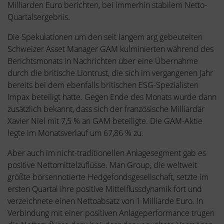
Milliarden Euro berichten, bei immerhin stabilem Netto-
Quartalsergebnis.
Die Spekulationen um den seit langem arg gebeutelten
Schweizer Asset Manager GAM kulminierten während des
Berichtsmonats in Nachrichten über eine Übernahme
durch die britische Liontrust, die sich im vergangenen Jahr
bereits bei dem ebenfalls britischen ESG-Spezialisten
Impax beteiligt hatte. Gegen Ende des Monats wurde dann
zusätzlich bekannt, dass sich der französische Milliardär
Xavier Niel mit 7,5 % an GAM beteiligte. Die GAM-Aktie
legte im Monatsverlauf um 67,86 % zu.
Aber auch im nicht-traditionellen Anlagesegment gab es
positive Nettomittelzuflüsse. Man Group, die weltweit
größte börsennotierte Hedgefondsgesellschaft, setzte im
ersten Quartal ihre positive Mittelflussdynamik fort und
verzeichnete einen Nettoabsatz von 1 Milliarde Euro. In
Verbindung mit einer positiven Anlageperformance trugen