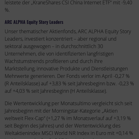
leistete der „KraneShares CSI China Internet ETF“ mit -9,40
%.
ARC ALPHA Equity Story Leaders
Unser thematischer Aktienfonds, ARC ALPHA Equity Story
Leaders, investiert konzentriert – aber regional und
sektoral ausgewogen – in durchschnittlich 30
Unternehmen, die von identifizierten langfristigen
Wachstumstrends profitieren und durch ihre
Marktstellung, innovative Produkte und Dienstleistungen
Mehrwerte generieren. Der Fonds verlor im April -0,27 %
(R Anteilsklasse) auf +3,83 % seit Jahresbeginn bzw. -0,23 %
auf +4,03 % seit Jahresbeginn (H Anteilsklasse).
Die Wertentwicklung per Monatsultimo vergleicht sich seit
Jahresbeginn mit der Morningstar-Kategorie „Aktien
weltweit Flex-Cap“ (+1,27 % im Monatsverlauf auf +3,19 %
seit Beginn des Jahres) und der Wertentwicklung des
Weltaktienindex MSCI World NR Index in Euro mit +0,14 %