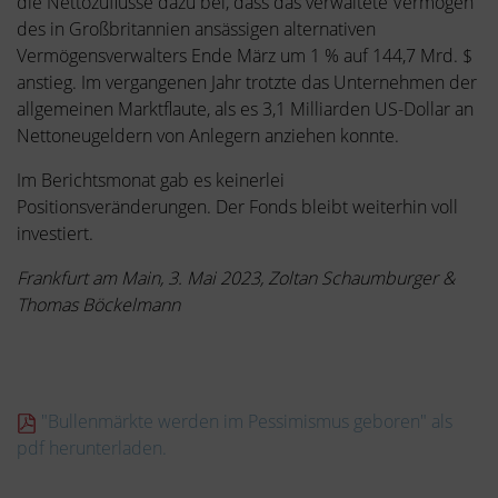
die Nettozuflüsse dazu bei, dass das verwaltete Vermögen
des in Großbritannien ansässigen alternativen
Vermögensverwalters Ende März um 1 % auf 144,7 Mrd. $
anstieg. Im vergangenen Jahr trotzte das Unternehmen der
allgemeinen Marktflaute, als es 3,1 Milliarden US-Dollar an
Nettoneugeldern von Anlegern anziehen konnte.
Im Berichtsmonat gab es keinerlei
Positionsveränderungen. Der Fonds bleibt weiterhin voll
investiert.
Frankfurt am Main, 3. Mai 2023, Zoltan Schaumburger &
Thomas Böckelmann
"Bullenmärkte werden im Pessimismus geboren" als
pdf herunterladen.