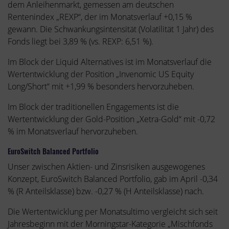
dem Anleihenmarkt, gemessen am deutschen
Rentenindex „REXP“, der im Monatsverlauf +0,15 %
gewann. Die Schwankungsintensität (Volatilität 1 Jahr) des
Fonds liegt bei 3,89 % (vs. REXP: 6,51 %).
Im Block der Liquid Alternatives ist im Monatsverlauf die
Wertentwicklung der Position „Invenomic US Equity
Long/Short“ mit +1,99 % besonders hervorzuheben.
Im Block der traditionellen Engagements ist die
Wertentwicklung der Gold-Position „Xetra-Gold“ mit -0,72
% im Monatsverlauf hervorzuheben.
EuroSwitch Balanced Portfolio
Unser zwischen Aktien- und Zinsrisiken ausgewogenes
Konzept, EuroSwitch Balanced Portfolio, gab im April -0,34
% (R Anteilsklasse) bzw. -0,27 % (H Anteilsklasse) nach.
Die Wertentwicklung per Monatsultimo vergleicht sich seit
Jahresbeginn mit der Morningstar-Kategorie „Mischfonds