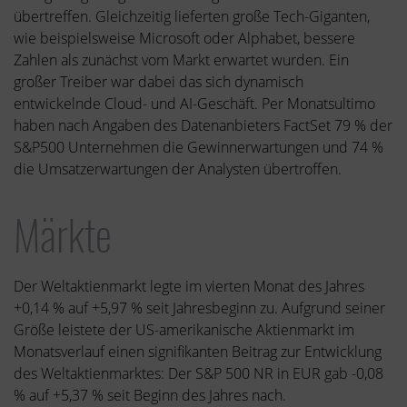
übertreffen. Gleichzeitig lieferten große Tech-Giganten,
wie beispielsweise Microsoft oder Alphabet, bessere
Zahlen als zunächst vom Markt erwartet wurden. Ein
großer Treiber war dabei das sich dynamisch
entwickelnde Cloud- und AI-Geschäft. Per Monatsultimo
haben nach Angaben des Datenanbieters FactSet 79 % der
S&P500 Unternehmen die Gewinnerwartungen und 74 %
die Umsatzerwartungen der Analysten übertroffen.
Märkte
Der Weltaktienmarkt legte im vierten Monat des Jahres
+0,14 % auf +5,97 % seit Jahresbeginn zu. Aufgrund seiner
Größe leistete der US-amerikanische Aktienmarkt im
Monatsverlauf einen signifikanten Beitrag zur Entwicklung
des Weltaktienmarktes: Der S&P 500 NR in EUR gab -0,08
% auf +5,37 % seit Beginn des Jahres nach.