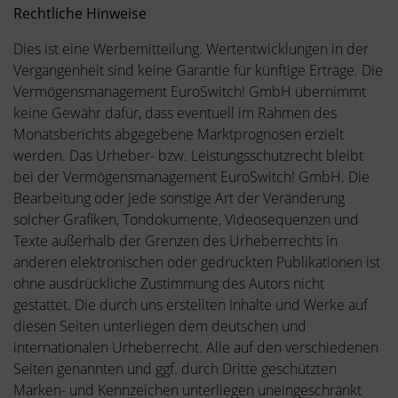
Rechtliche Hinweise
Dies ist eine Werbemitteilung. Wertentwicklungen in der
Vergangenheit sind keine Garantie für künftige Erträge. Die
Vermögensmanagement EuroSwitch! GmbH übernimmt
keine Gewähr dafür, dass eventuell im Rahmen des
Monatsberichts abgegebene Marktprognosen erzielt
werden. Das Urheber- bzw. Leistungsschutzrecht bleibt
bei der Vermögensmanagement EuroSwitch! GmbH. Die
Bearbeitung oder jede sonstige Art der Veränderung
solcher Grafiken, Tondokumente, Videosequenzen und
Texte außerhalb der Grenzen des Urheberrechts in
anderen elektronischen oder gedruckten Publikationen ist
ohne ausdrückliche Zustimmung des Autors nicht
gestattet. Die durch uns erstellten Inhalte und Werke auf
diesen Seiten unterliegen dem deutschen und
internationalen Urheberrecht. Alle auf den verschiedenen
Seiten genannten und ggf. durch Dritte geschützten
Marken- und Kennzeichen unterliegen uneingeschränkt