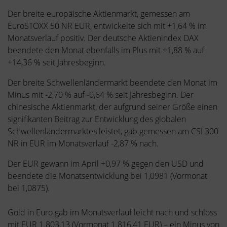
Der breite europäische Aktienmarkt, gemessen am
EuroSTOXX 50 NR EUR, entwickelte sich mit +1,64 % im
Monatsverlauf positiv. Der deutsche Aktienindex DAX
beendete den Monat ebenfalls im Plus mit +1,88 % auf
+14,36 % seit Jahresbeginn.
Der breite Schwellenländermarkt beendete den Monat im
Minus mit -2,70 % auf -0,64 % seit Jahresbeginn. Der
chinesische Aktienmarkt, der aufgrund seiner Größe einen
signifikanten Beitrag zur Entwicklung des globalen
Schwellenländermarktes leistet, gab gemessen am CSI 300
NR in EUR im Monatsverlauf -2,87 % nach.
Der EUR gewann im April +0,97 % gegen den USD und
beendete die Monatsentwicklung bei 1,0981 (Vormonat
bei 1,0875).
Gold in Euro gab im Monatsverlauf leicht nach und schloss
mit EUR 1.803,13 (Vormonat 1.816,41 EUR) – ein Minus von