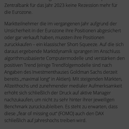
Zentralbank für das Jahr 2023 keine Rezession mehr für
die Eurozone.
Marktteilnehmer die im vergangenen Jahr aufgrund der
Unsicherheit in der Eurozone ihre Positionen abgesichert
oder gar verkauft haben, mussten ihre Positionen
zurückkaufen – ein klassischer Short-Squeeze. Auf die sich
daraus ergebende Marktdynamik sprangen im Anschluss
algorithmusbasierte Computermodelle und verstärken den
positiven Trend (einige Trendfolgemodelle sind nach
Angaben des Investmenthauses Goldman Sachs derzeit
bereits „maximal long“ in Aktien). Mit steigenden Märkten,
Allzeithochs und zunehmender medialer Aufmerksamkeit
erhöht sich schließlich der Druck auf aktive Manager
nachzukaufen, um nicht zu sehr hinter ihrer jeweiligen
Benchmark zurückzubleiben. Es steht zu erwarten, dass
diese „fear of missing out“ (FOMO) auch den DAX
schließlich auf Jahreshochs treiben wird.