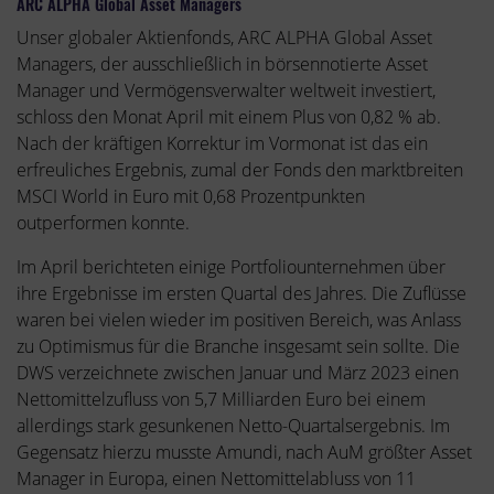
ARC ALPHA Global Asset Managers
Unser globaler Aktienfonds, ARC ALPHA Global Asset
Managers, der ausschließlich in börsennotierte Asset
Manager und Vermögensverwalter weltweit investiert,
schloss den Monat April mit einem Plus von 0,82 % ab.
Nach der kräftigen Korrektur im Vormonat ist das ein
erfreuliches Ergebnis, zumal der Fonds den marktbreiten
MSCI World in Euro mit 0,68 Prozentpunkten
outperformen konnte.
Im April berichteten einige Portfoliounternehmen über
ihre Ergebnisse im ersten Quartal des Jahres. Die Zuflüsse
waren bei vielen wieder im positiven Bereich, was Anlass
zu Optimismus für die Branche insgesamt sein sollte. Die
DWS verzeichnete zwischen Januar und März 2023 einen
Nettomittelzufluss von 5,7 Milliarden Euro bei einem
allerdings stark gesunkenen Netto-Quartalsergebnis. Im
Gegensatz hierzu musste Amundi, nach AuM größter Asset
Manager in Europa, einen Nettomittelabluss von 11