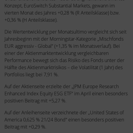
Konzept, EuroSwitch Substantial Markets, gewann im
vierten Monat des Jahres +0,28 % (R Anteilsklasse) bzw.
+0,36 % (H Anteilsklasse).
Die Wertentwicklung per Monatsultimo vergleicht sich seit
Jahresbeginn mit der Morningstar-Kategorie „Mischfonds
EUR aggressiv - Global“ (+1,35 % im Monatsverlauf). Bei
einer der Aktienmarktentwicklung vergleichbaren
Performance bewegt sich das Risiko des Fonds unter der
Hälfte des Aktienmarktrisikos – die Volatilität (1 Jahr) des
Portfolios liegt bei 7,91 %.
Auf der Aktienseite erzielte der „JPM Europe Research
Enhanced Index Equity ESG ETF“ im April einen besonders
positiven Beitrag mit +5,27 %.
Auf der Anleihenseite verzeichnete der „United States of
America 0,625 % 21/24 Bond“ einen besonders positiven
Beitrag mit +0,29 %.