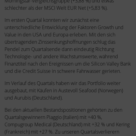
Morningstar-Vergleichsgruppe (+3,88 %) und etwas
schlechter als der MSCI Welt EUR Net (+5,83 %).
Im ersten Quartal konnten wir zunächst eine
unterschiedliche Entwicklung der Faktoren Growth und
Value in den USA und Europa erleben. Mit den sich
übertragenden Zinssenkungshoffnungen schlug das
Pendel zum Quartalsende dann eindeutig Richtung
Technologie- und andere Wachstumswerte, während
Finanztitel nach den Ereignissen um die Silicon Valley Bank
und die Credit Suisse in schwere Fahrwasser gerieten.
Im Verlauf des Quartals haben wir das Portfolio weiter
ausgebaut, mit Käufen in Austevoll Seafood (Norwegen)
und Aurubis (Deutschland).
Bei den aktuellen Bestandspositionen gehörten zu den
Quartalsgewinnern Piaggio (Italien) mit +40 %,
Compugroup Medical (Deutschland) mit +32 % und Kering
(Frankreich) mit +27 %. Zu unseren Quartalsverlierern