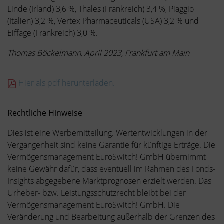
Linde (Irland) 3,6 %, Thales (Frankreich) 3,4 %, Piaggio
(Italien) 3,2 %, Vertex Pharmaceuticals (USA) 3,2 % und
Eiffage (Frankreich) 3,0 %.
Thomas Böckelmann, April 2023, Frankfurt am Main
Hier als pdf herunterladen.
Rechtliche Hinweise
Dies ist eine Werbemitteilung. Wertentwicklungen in der
Vergangenheit sind keine Garantie für künftige Erträge. Die
Vermögensmanagement EuroSwitch! GmbH übernimmt
keine Gewähr dafür, dass eventuell im Rahmen des Fonds-
Insights abgegebene Marktprognosen erzielt werden. Das
Urheber- bzw. Leistungsschutzrecht bleibt bei der
Vermögensmanagement EuroSwitch! GmbH. Die
Veränderung und Bearbeitung außerhalb der Grenzen des