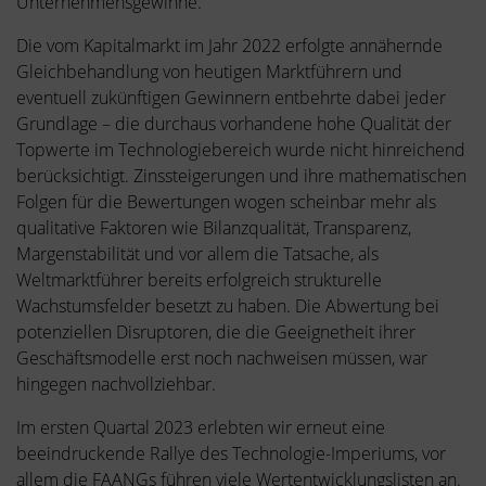
Unternehmensgewinne.
Die vom Kapitalmarkt im Jahr 2022 erfolgte annähernde
Gleichbehandlung von heutigen Marktführern und
eventuell zukünftigen Gewinnern entbehrte dabei jeder
Grundlage – die durchaus vorhandene hohe Qualität der
Topwerte im Technologiebereich wurde nicht hinreichend
berücksichtigt. Zinssteigerungen und ihre mathematischen
Folgen für die Bewertungen wogen scheinbar mehr als
qualitative Faktoren wie Bilanzqualität, Transparenz,
Margenstabilität und vor allem die Tatsache, als
Weltmarktführer bereits erfolgreich strukturelle
Wachstumsfelder besetzt zu haben. Die Abwertung bei
potenziellen Disruptoren, die die Geeignetheit ihrer
Geschäftsmodelle erst noch nachweisen müssen, war
hingegen nachvollziehbar.
Im ersten Quartal 2023 erlebten wir erneut eine
beeindruckende Rallye des Technologie-Imperiums, vor
allem die FAANGs führen viele Wertentwicklungslisten an.