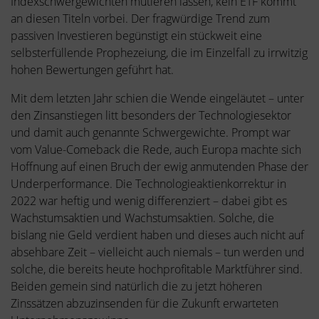
Indexschwergewichten mutieren lassen, kein ETF kommt
an diesen Titeln vorbei. Der fragwürdige Trend zum
passiven Investieren begünstigt ein stückweit eine
selbsterfüllende Prophezeiung, die im Einzelfall zu irrwitzig
hohen Bewertungen geführt hat.
Mit dem letzten Jahr schien die Wende eingeläutet – unter
den Zinsanstiegen litt besonders der Technologiesektor
und damit auch genannte Schwergewichte. Prompt war
vom Value-Comeback die Rede, auch Europa machte sich
Hoffnung auf einen Bruch der ewig anmutenden Phase der
Underperformance. Die Technologieaktienkorrektur in
2022 war heftig und wenig differenziert – dabei gibt es
Wachstumsaktien und Wachstumsaktien. Solche, die
bislang nie Geld verdient haben und dieses auch nicht auf
absehbare Zeit – vielleicht auch niemals – tun werden und
solche, die bereits heute hochprofitable Marktführer sind.
Beiden gemein sind natürlich die zu jetzt höheren
Zinssätzen abzuzinsenden für die Zukunft erwarteten