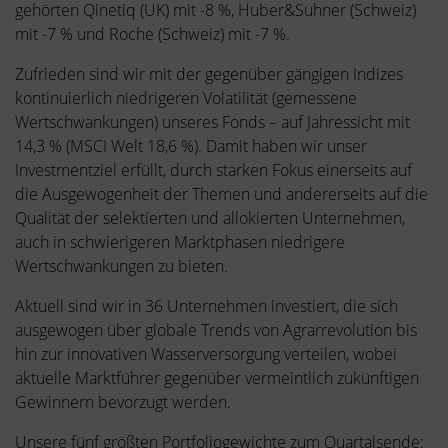
gehörten Qinetiq (UK) mit -8 %, Huber&Suhner (Schweiz)
mit -7 % und Roche (Schweiz) mit -7 %.
Zufrieden sind wir mit der gegenüber gängigen Indizes
kontinuierlich niedrigeren Volatilität (gemessene
Wertschwankungen) unseres Fonds – auf Jahressicht mit
14,3 % (MSCI Welt 18,6 %). Damit haben wir unser
Investmentziel erfüllt, durch starken Fokus einerseits auf
die Ausgewogenheit der Themen und andererseits auf die
Qualität der selektierten und allokierten Unternehmen,
auch in schwierigeren Marktphasen niedrigere
Wertschwankungen zu bieten.
Aktuell sind wir in 36 Unternehmen investiert, die sich
ausgewogen über globale Trends von Agrarrevolution bis
hin zur innovativen Wasserversorgung verteilen, wobei
aktuelle Marktführer gegenüber vermeintlich zukünftigen
Gewinnern bevorzugt werden.
Unsere fünf größten Portfoliogewichte zum Quartalsende: