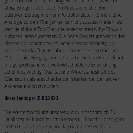
gekennzeichnete Technologiewerte auch bei weiteren
Zinsanstiegen, aber auch im Rezessionsfalle einen
positiven Beitrag in einem Portfolio leisten können. Eine
Analogie zu den 70er Jahren ist nicht auszuschließen, als
wenige globale Top-Titel, die sogenannten Nifty-Fifty, als
sichere Häfen fungierten. Die hohe Bewertung war in den
Phasen der Marktverwerfungen eher zweitrangig, die
Widerstandskraft gegenüber einer Rezession stand im
Mittelpunkt. Bei gegebener Unsicherheit im Hinblick auf
die geopolitische wie weltwirtschaftliche Entwicklung
scheint es wichtig, Qualität und Widerstandskraft des
Wachstums als entscheidende Kriterien bei der aktiven
Aktienselektion zu nutzen.
Unser Fonds per 31.03.2023
Die Wertentwicklung unseres auf durchschnittlich 30
Qualitätstitel konzentrierten Fonds (H-Tranche) betrug im
ersten Quartal +4,27 % und lag damit besser als die