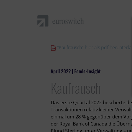
"Kaufrausch" hier als pdf herunterl
April 2022 | Fonds-Insight
Kaufrausch
Das erste Quartal 2022 bescherte d
Transaktionen relativ kleiner Verwa
einmal um 28 % gegenüber dem Vorj
der Royal Bank of Canada die Übern
Pfund Sterling unter Verwaltung – u