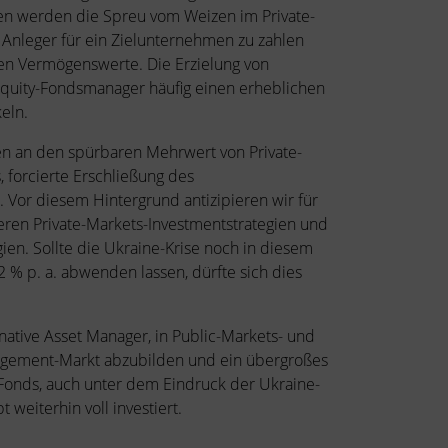
sen werden die Spreu vom Weizen im Private-
Anleger für ein Zielunternehmen zu zahlen
gen Vermögenswerte. Die Erzielung von
Equity-Fondsmanager häufig einen erheblichen
keln.
n an den spürbaren Mehrwert von Private-
forcierte Erschließung des
 Vor diesem Hintergrund antizipieren wir für
deren Private-Markets-Investmentstrategien und
n. Sollte die Ukraine-Krise noch in diesem
 % p. a. abwenden lassen, dürfte sich dies
native Asset Manager, in Public-Markets- und
nagement-Markt abzubilden und ein übergroßes
 Fonds, auch unter dem Eindruck der Ukraine-
 weiterhin voll investiert.