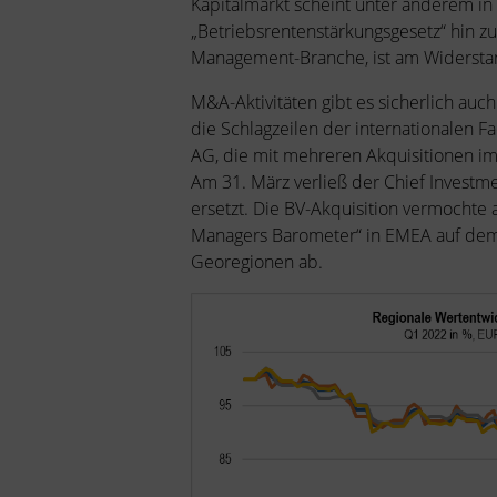
Kapitalmarkt scheint unter anderem in
„Betriebsrentenstärkungsgesetz“ hin zu 
Management-Branche, ist am Widerstan
M&A-Aktivitäten gibt es sicherlich au
die Schlagzeilen der internationalen 
AG, die mit mehreren Akquisitionen im
Am 31. März verließ der Chief Invest
ersetzt. Die BV-Akquisition vermochte 
Managers Barometer“ in EMEA auf dem v
Georegionen ab.