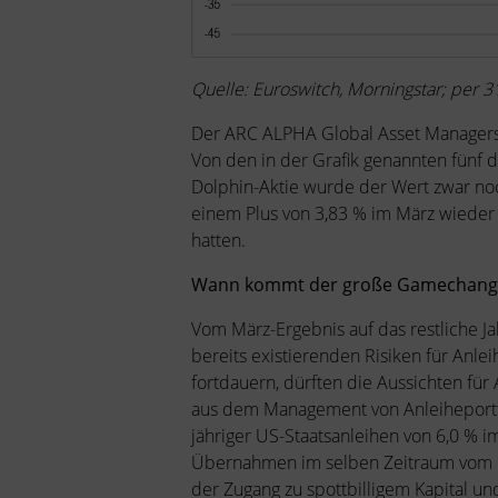
Quelle: Euroswitch, Morningstar; per 3
Der ARC ALPHA Global Asset Managers is
Von den in der Grafik genannten fünf 
Dolphin-Aktie wurde der Wert zwar noch
einem Plus von 3,83 % im März wieder 
hatten.
Wann kommt der große Gamechang
Vom März-Ergebnis auf das restliche Ja
bereits existierenden Risiken für Anle
fortdauern, dürften die Aussichten für
aus dem Management von Anleiheportfo
jähriger US-Staatsanleihen von 6,0 % im
Übernahmen im selben Zeitraum vom 6,8
der Zugang zu spottbilligem Kapital und