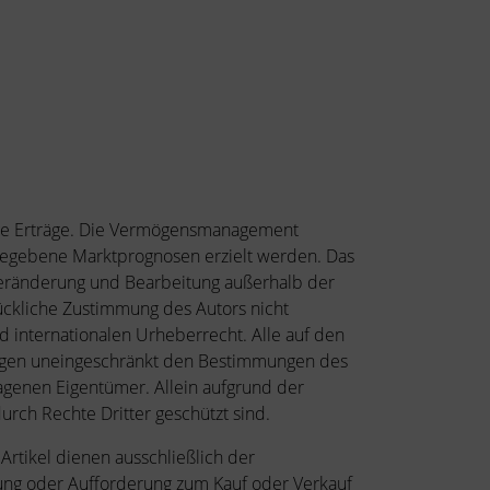
tige Erträge. Die Vermögensmanagement
gegebene Marktprognosen erzielt werden. Das
eränderung und Bearbeitung außerhalb der
ückliche Zustimmung des Autors nicht
d internationalen Urheberrecht. Alle auf den
iegen uneingeschränkt den Bestimmungen des
agenen Eigentümer. Allein aufgrund der
urch Rechte Dritter geschützt sind.
Artikel dienen ausschließlich der
ung oder Aufforderung zum Kauf oder Verkauf