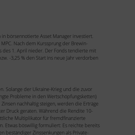
 in börsennotierte Asset Manager investiert.
die MPC. Nach dem Kurssprung der Brewin-
 des 1. April nieder. Der Fonds tendierte mit
zw. -3,25 % den Start ins neue Jahr verdorben
en. Solange der Ukraine-Krieg und die zuvor
edingte Probleme in den Wertschöpfungsketten)
e Zinsen nachhaltig steigen, werden die Erträge
er Druck geraten. Während die Rendite 10-
tliche Multiplikator für fremdfinanzierte
Etwas böswillig formuliert: Es reichte bereits
ten beständiger Zinssenkungen als Private-