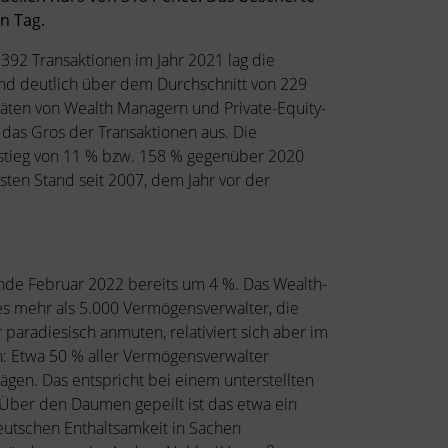
n Tag.
392 Transaktionen im Jahr 2021 lag die
nd deutlich über dem Durchschnitt von 229
itäten von Wealth Managern und Private-Equity-
as Gros der Transaktionen aus. Die
stieg von 11 % bzw. 158 % gegenüber 2020
sten Stand seit 2007, dem Jahr vor der
 Ende Februar 2022 bereits um 4 %. Das Wealth-
es mehr als 5.000 Vermögensverwalter, die
paradiesisch anmuten, relativiert sich aber im
n: Etwa 50 % aller Vermögensverwalter
trägen. Das entspricht bei einem unterstellten
 Über den Daumen gepeilt ist das etwa ein
eutschen Enthaltsamkeit in Sachen