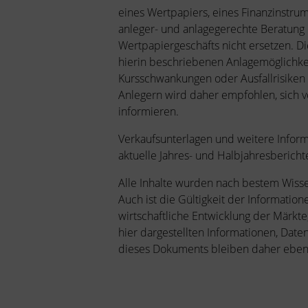
eines Wertpapiers, eines Finanzinstru
anleger- und anlagegerechte Beratung
Wertpapiergeschäfts nicht ersetzen. Die
hierin beschriebenen Anlagemöglichkei
Kursschwankungen oder Ausfallrisiken
Anlegern wird daher empfohlen, sich 
informieren.
Verkaufsunterlagen und weitere Info
aktuelle Jahres- und Halbjahresberich
Alle Inhalte wurden nach bestem Wissen
Auch ist die Gültigkeit der Information
wirtschaftliche Entwicklung der Märk
hier dargestellten Informationen, Dat
dieses Dokuments bleiben daher ebenf