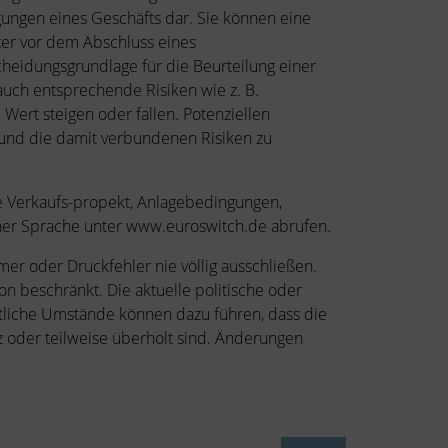
gungen eines Geschäfts dar. Sie können eine
er vor dem Abschluss eines
scheidungsgrundlage für die Beurteilung einer
auch entsprechende Risiken wie z. B.
rt steigen oder fallen. Potenziellen
 und die damit verbundenen Risiken zu
 Verkaufs-propekt, Anlagebedingungen,
cher Sprache unter www.euroswitch.de abrufen.
mer oder Druckfehler nie völlig ausschließen.
on beschränkt. Die aktuelle politische oder
tliche Umstände können dazu führen, dass die
z oder teilweise überholt sind. Änderungen