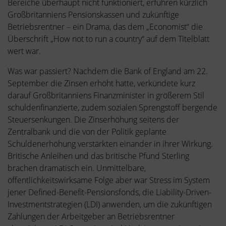
Bereiche überhaupt nicht funktioniert, erfuhren kürzlich
Großbritanniens Pensionskassen und zukünftige
Betriebsrentner – ein Drama, das dem „Economist“ die
Überschrift „How not to run a country“ auf dem Titelblatt
wert war.
Was war passiert? Nachdem die Bank of England am 22.
September die Zinsen erhöht hatte, verkündete kurz
darauf Großbritanniens Finanzminister in größerem Stil
schuldenfinanzierte, zudem sozialen Sprengstoff bergende
Steuersenkungen. Die Zinserhöhung seitens der
Zentralbank und die von der Politik geplante
Schuldenerhöhung verstärkten einander in ihrer Wirkung.
Britische Anleihen und das britische Pfund Sterling
brachen dramatisch ein. Unmittelbare,
öffentlichkeitswirksame Folge aber war Stress im System
jener Defined-Benefit-Pensionsfonds, die Liability-Driven-
Investmentstrategien (LDI) anwenden, um die zukünftigen
Zahlungen der Arbeitgeber an Betriebsrentner