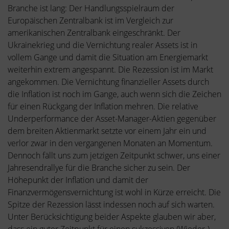
Branche ist lang: Der Handlungsspielraum der
Europäischen Zentralbank ist im Vergleich zur
amerikanischen Zentralbank eingeschränkt. Der
Ukrainekrieg und die Vernichtung realer Assets ist in
vollem Gange und damit die Situation am Energiemarkt
weiterhin extrem angespannt. Die Rezession ist im Markt
angekommen. Die Vernichtung finanzieller Assets durch
die Inflation ist noch im Gange, auch wenn sich die Zeichen
für einen Rückgang der Inflation mehren. Die relative
Underperformance der Asset-Manager-Aktien gegenüber
dem breiten Aktienmarkt setzte vor einem Jahr ein und
verlor zwar in den vergangenen Monaten an Momentum.
Dennoch fällt uns zum jetzigen Zeitpunkt schwer, uns einer
Jahresendrallye für die Branche sicher zu sein. Der
Höhepunkt der Inflation und damit der
Finanzvermögensvernichtung ist wohl in Kürze erreicht. Die
Spitze der Rezession lässt indessen noch auf sich warten.
Unter Berücksichtigung beider Aspekte glauben wir aber,
dass ein guter Zeitpunkt für einen sukzessiven (Wieder-)