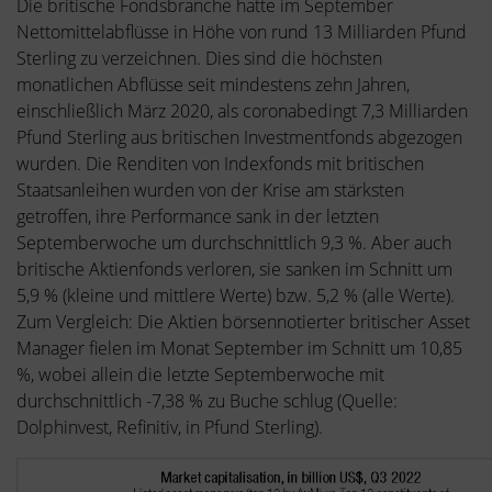
Die britische Fondsbranche hatte im September
Nettomittelabflüsse in Höhe von rund 13 Milliarden Pfund
Sterling zu verzeichnen. Dies sind die höchsten
monatlichen Abflüsse seit mindestens zehn Jahren,
einschließlich März 2020, als coronabedingt 7,3 Milliarden
Pfund Sterling aus britischen Investmentfonds abgezogen
wurden. Die Renditen von Indexfonds mit britischen
Staatsanleihen wurden von der Krise am stärksten
getroffen, ihre Performance sank in der letzten
Septemberwoche um durchschnittlich 9,3 %. Aber auch
britische Aktienfonds verloren, sie sanken im Schnitt um
5,9 % (kleine und mittlere Werte) bzw. 5,2 % (alle Werte).
Zum Vergleich: Die Aktien börsennotierter britischer Asset
Manager fielen im Monat September im Schnitt um 10,85
%, wobei allein die letzte Septemberwoche mit
durchschnittlich -7,38 % zu Buche schlug (Quelle:
Dolphinvest, Refinitiv, in Pfund Sterling).