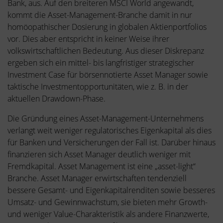
Bank, aus. Auf den breiteren MSCI World angewandt,
kommt die Asset-Management-Branche damit in nur
homöopathischer Dosierung in globalen Aktienportfolios
vor. Dies aber entspricht in keiner Weise ihrer
volkswirtschaftlichen Bedeutung. Aus dieser Diskrepanz
ergeben sich ein mittel- bis langfristiger strategischer
Investment Case für börsennotierte Asset Manager sowie
taktische Investmentopportunitäten, wie z. B. in der
aktuellen Drawdown-Phase.
Die Gründung eines Asset-Management-Unternehmens
verlangt weit weniger regulatorisches Eigenkapital als dies
für Banken und Versicherungen der Fall ist. Darüber hinaus
finanzieren sich Asset Manager deutlich weniger mit
Fremdkapital. Asset Management ist eine „asset-light“
Branche. Asset Manager erwirtschaften tendenziell
bessere Gesamt- und Eigenkapitalrenditen sowie besseres
Umsatz- und Gewinnwachstum, sie bieten mehr Growth-
und weniger Value-Charakteristik als andere Finanzwerte,