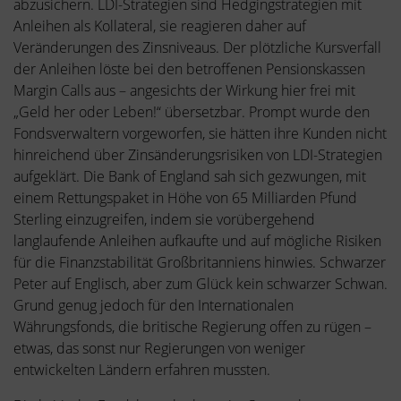
abzusichern. LDI-Strategien sind Hedgingstrategien mit
Anleihen als Kollateral, sie reagieren daher auf
Veränderungen des Zinsniveaus. Der plötzliche Kursverfall
der Anleihen löste bei den betroffenen Pensionskassen
Margin Calls aus – angesichts der Wirkung hier frei mit
„Geld her oder Leben!“ übersetzbar. Prompt wurde den
Fondsverwaltern vorgeworfen, sie hätten ihre Kunden nicht
hinreichend über Zinsänderungsrisiken von LDI-Strategien
aufgeklärt. Die Bank of England sah sich gezwungen, mit
einem Rettungspaket in Höhe von 65 Milliarden Pfund
Sterling einzugreifen, indem sie vorübergehend
langlaufende Anleihen aufkaufte und auf mögliche Risiken
für die Finanzstabilität Großbritanniens hinwies. Schwarzer
Peter auf Englisch, aber zum Glück kein schwarzer Schwan.
Grund genug jedoch für den Internationalen
Währungsfonds, die britische Regierung offen zu rügen –
etwas, das sonst nur Regierungen von weniger
entwickelten Ländern erfahren mussten.