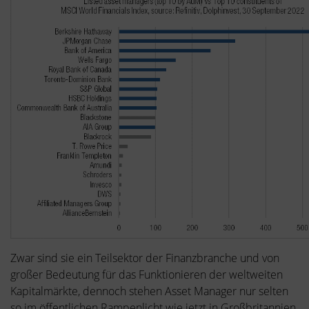
Zwar sind sie ein Teilsektor der Finanzbranche und von
großer Bedeutung für das Funktionieren der weltweiten
Kapitalmärkte, dennoch stehen Asset Manager nur selten
so im öffentlichen Rampenlicht wie jetzt in Großbritannien.