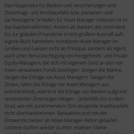
Das Hauptrisiko für Banken und Versicherungen sind
Zinsertrags- und Kreditausfälle bzw. personen- und
sachbezogene Schäden, für Asset Manager indessen ist es
das Kapitalmarktrisiko. Anders als Banken, die zumindest
bis zur globalen Finanzkrise in teils großem Ausmaß aufs
eigene Buch handelten, investieren Asset Manager im
Großen und Ganzen nicht als Prinzipal, sondern als Agent,
auch unter Berücksichtigung von Hedgefonds- und Private-
Equity-Managern, die sich mit eigenem Geld an den von
ihnen verwalteten Fonds beteiligen. Steigen die Märkte,
steigen die Erträge von Asset Managern. Steigen die
Zinsen, fallen die Erträge von Asset Managern aus
Anleihenfonds, während die Erträge von Banken aufgrund
verbesserter Zinsmargen steigen – jedenfalls bis zu dem
Grad, wie mit zunehmendem Zins steigende Kreditausfälle
nicht überhandnehmen. Bankaktien sind mit der
Zinswende besser als Asset-Manager-Aktien gelaufen.
Letztere dürften wieder zu ihrer relativen Stärke