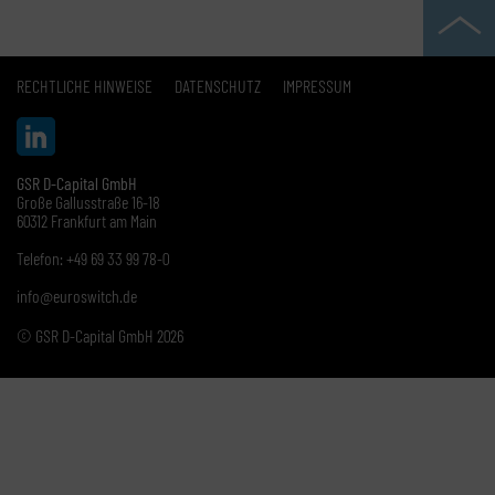
RECHTLICHE HINWEISE
DATENSCHUTZ
IMPRESSUM
GSR D-Capital GmbH
Große Gallusstraße 16-18
60312 Frankfurt am Main
Telefon: +49 69 33 99 78-0
info@euroswitch.de
© GSR D-Capital GmbH 2026