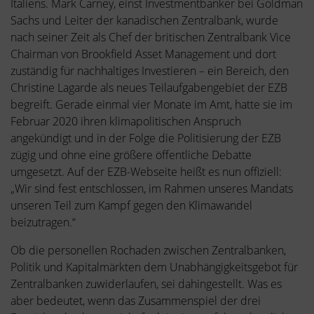
Italiens. Mark Carney, einst Investmentbanker bei Goldman
Sachs und Leiter der kanadischen Zentralbank, wurde
nach seiner Zeit als Chef der britischen Zentralbank Vice
Chairman von Brookfield Asset Management und dort
zuständig für nachhaltiges Investieren – ein Bereich, den
Christine Lagarde als neues Teilaufgabengebiet der EZB
begreift. Gerade einmal vier Monate im Amt, hatte sie im
Februar 2020 ihren klimapolitischen Anspruch
angekündigt und in der Folge die Politisierung der EZB
zügig und ohne eine größere öffentliche Debatte
umgesetzt. Auf der EZB-Webseite heißt es nun offiziell:
„Wir sind fest entschlossen, im Rahmen unseres Mandats
unseren Teil zum Kampf gegen den Klimawandel
beizutragen.“
Ob die personellen Rochaden zwischen Zentralbanken,
Politik und Kapitalmärkten dem Unabhängigkeitsgebot für
Zentralbanken zuwiderlaufen, sei dahingestellt. Was es
aber bedeutet, wenn das Zusammenspiel der drei