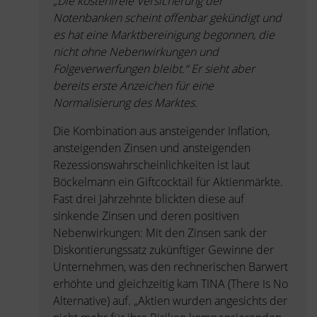
„Die kostenfreie Versicherung der
Notenbanken scheint offenbar gekündigt und
es hat eine Marktbereinigung begonnen, die
nicht ohne Nebenwirkungen und
Folgeverwerfungen bleibt.“ Er sieht aber
bereits erste Anzeichen für eine
Normalisierung des Marktes.
Die Kombination aus ansteigender Inflation,
ansteigenden Zinsen und ansteigenden
Rezessionswahrscheinlichkeiten ist laut
Böckelmann ein Giftcocktail für Aktienmärkte.
Fast drei Jahrzehnte blickten diese auf
sinkende Zinsen und deren positiven
Nebenwirkungen: Mit den Zinsen sank der
Diskontierungssatz zukünftiger Gewinne der
Unternehmen, was den rechnerischen Barwert
erhöhte und gleichzeitig kam TINA (There Is No
Alternative) auf. „Aktien wurden angesichts der