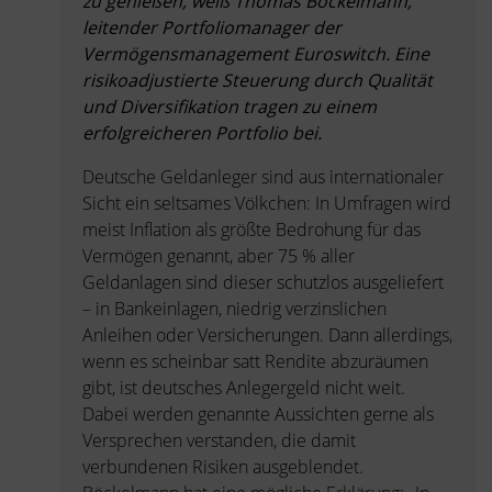
zu genießen, weiß Thomas Böckelmann,
leitender Portfoliomanager der
Vermögensmanagement Euroswitch. Eine
risikoadjustierte Steuerung durch Qualität
und Diversifikation tragen zu einem
erfolgreicheren Portfolio bei.
Deutsche Geldanleger sind aus internationaler
Sicht ein seltsames Völkchen: In Umfragen wird
meist Inflation als größte Bedrohung für das
Vermögen genannt, aber 75 % aller
Geldanlagen sind dieser schutzlos ausgeliefert
– in Bankeinlagen, niedrig verzinslichen
Anleihen oder Versicherungen. Dann allerdings,
wenn es scheinbar satt Rendite abzuräumen
gibt, ist deutsches Anlegergeld nicht weit.
Dabei werden genannte Aussichten gerne als
Versprechen verstanden, die damit
verbundenen Risiken ausgeblendet.