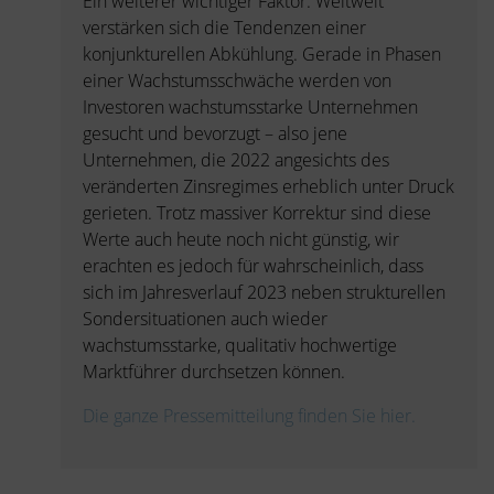
Ein weiterer wichtiger Faktor: Weltweit
verstärken sich die Tendenzen einer
konjunkturellen Abkühlung. Gerade in Phasen
einer Wachstumsschwäche werden von
Investoren wachstumsstarke Unternehmen
gesucht und bevorzugt – also jene
Unternehmen, die 2022 angesichts des
veränderten Zinsregimes erheblich unter Druck
gerieten. Trotz massiver Korrektur sind diese
Werte auch heute noch nicht günstig, wir
erachten es jedoch für wahrscheinlich, dass
sich im Jahresverlauf 2023 neben strukturellen
Sondersituationen auch wieder
wachstumsstarke, qualitativ hochwertige
Marktführer durchsetzen können.
Die ganze Pressemitteilung finden Sie hier.