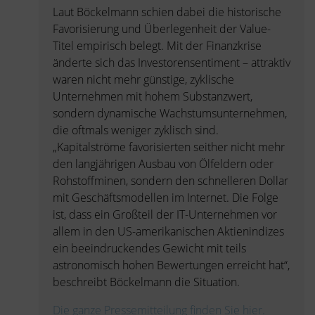
Laut Böckelmann schien dabei die historische
Favorisierung und Überlegenheit der Value-
Titel empirisch belegt. Mit der Finanzkrise
änderte sich das Investorensentiment – attraktiv
waren nicht mehr günstige, zyklische
Unternehmen mit hohem Substanzwert,
sondern dynamische Wachstumsunternehmen,
die oftmals weniger zyklisch sind.
„Kapitalströme favorisierten seither nicht mehr
den langjährigen Ausbau von Ölfeldern oder
Rohstoffminen, sondern den schnelleren Dollar
mit Geschäftsmodellen im Internet. Die Folge
ist, dass ein Großteil der IT-Unternehmen vor
allem in den US-amerikanischen Aktienindizes
ein beeindruckendes Gewicht mit teils
astronomisch hohen Bewertungen erreicht hat“,
beschreibt Böckelmann die Situation.
Die ganze Pressemitteilung finden Sie hier.