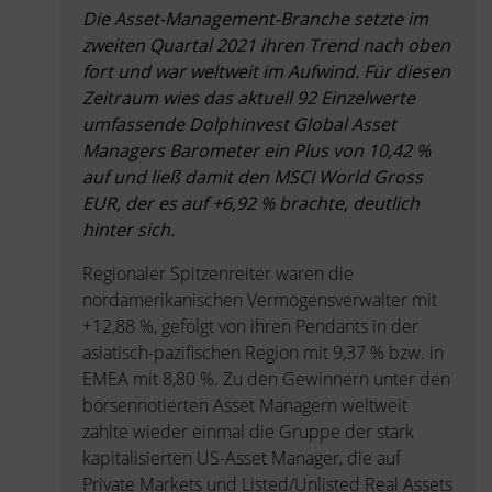
Die Asset-Management-Branche setzte im
zweiten Quartal 2021 ihren Trend nach oben
fort und war weltweit im Aufwind. Für diesen
Zeitraum wies das aktuell 92 Einzelwerte
umfassende Dolphinvest Global Asset
Managers Barometer ein Plus von 10,42 %
auf und ließ damit den MSCI World Gross
EUR, der es auf +6,92 % brachte, deutlich
hinter sich.
Regionaler Spitzenreiter waren die
nordamerikanischen Vermögensverwalter mit
+12,88 %, gefolgt von ihren Pendants in der
asiatisch-pazifischen Region mit 9,37 % bzw. in
EMEA mit 8,80 %. Zu den Gewinnern unter den
börsennotierten Asset Managern weltweit
zählte wieder einmal die Gruppe der stark
kapitalisierten US-Asset Manager, die auf
Private Markets und Listed/Unlisted Real Assets