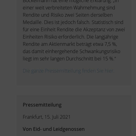
Böckelmann hat eine mögliche Erklärung: „In
einer weit verbreiteten Wahrnehmung sind
Rendite und Risiko zwei Seiten derselben
Medaille. Dies ist jedoch falsch. Statistisch sind
für eine Einheit Rendite die Akzeptanz von zwei
Einheiten Risiko erforderlich. Die langjährige
Rendite am Aktienmarkt beträgt etwa 7,5 %,
das damit einhergehende Schwankungsrisiko
liegt im sehr langen Durchschnitt bei 15 %.“
Die ganze Pressemitteilung finden Sie hier.
Pressemitteilung
Frankfurt, 15. Juli 2021
Von Eid- und Leidgenossen