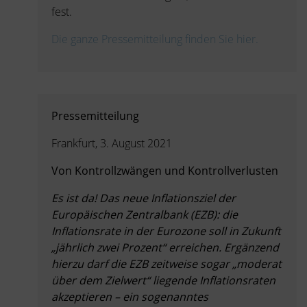
fest.
Die ganze Pressemitteilung finden Sie hier.
Pressemitteilung
Frankfurt, 3. August 2021
Von Kontrollzwängen und Kontrollverlusten
Es ist da! Das neue Inflationsziel der
Europäischen Zentralbank (EZB): die
Inflationsrate in der Eurozone soll in Zukunft
„jährlich zwei Prozent“ erreichen. Ergänzend
hierzu darf die EZB zeitweise sogar „moderat
über dem Zielwert“ liegende Inflationsraten
akzeptieren – ein sogenanntes