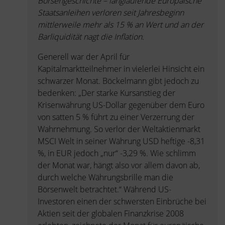
Börsengeschichte – langlaufende Europäische
Staatsanleihen verloren seit Jahresbeginn
mittlerweile mehr als 15 % an Wert und an der
Barliquidität nagt die Inflation.
Generell war der April für
Kapitalmarktteilnehmer in vielerlei Hinsicht ein
schwarzer Monat. Böckelmann gibt jedoch zu
bedenken: „Der starke Kursanstieg der
Krisenwährung US-Dollar gegenüber dem Euro
von satten 5 % führt zu einer Verzerrung der
Wahrnehmung. So verlor der Weltaktienmarkt
MSCI Welt in seiner Währung USD heftige -8,31
%, in EUR jedoch „nur“ -3,29 %. Wie schlimm
der Monat war, hängt also vor allem davon ab,
durch welche Währungsbrille man die
Börsenwelt betrachtet.“ Während US-
Investoren einen der schwersten Einbrüche bei
Aktien seit der globalen Finanzkrise 2008