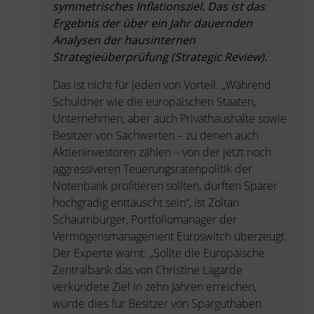
symmetrisches Inflationsziel. Das ist das
Ergebnis der über ein Jahr dauernden
Analysen der hausinternen
Strategieüberprüfung (Strategic Review).
Das ist nicht für jeden von Vorteil. „Während
Schuldner wie die europäischen Staaten,
Unternehmen, aber auch Privathaushalte sowie
Besitzer von Sachwerten – zu denen auch
Aktieninvestoren zählen – von der jetzt noch
aggressiveren Teuerungsratenpolitik der
Notenbank profitieren sollten, dürften Sparer
hochgradig enttäuscht sein“, ist Zoltan
Schaumburger, Portfoliomanager der
Vermögensmanagement Euroswitch überzeugt.
Der Experte warnt: „Sollte die Europäische
Zentralbank das von Christine Lagarde
verkündete Ziel in zehn Jahren erreichen,
würde dies für Besitzer von Sparguthaben