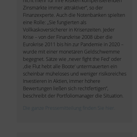
nicht mehr für ihre Risiken kompensierenden
Zinsmärkte immer attraktiver“, so der
Finanzexperte. Auch die Notenbanken spielten
eine Rolle: „Sie fungierten als
Vollkaskoversicherer in Krisenzeiten. Jeder
Krise – von der Finanzkrise 2008 über die
Eurokrise 2011 bis hin zur Pandemie in 2020 –
wurde mit einer monetären Geldschwemme
begegnet. Sätze wie ‚never fight the Fed‘ oder
‚die Flut hebt alle Boote‘ untermauerten ein
scheinbar müheloses und weniger risikoreiches
Investieren in Aktien, immer höhere
Bewertungen ließen sich rechtfertigen“,
beschreibt der Portfoliomanager die Situation.
Die ganze Pressemitteilung finden Sie hier.