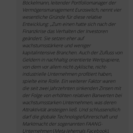
Böckelmann, leitender Portfoliomanager der
Vermögensmanagement Euroswitch, nennt vier
wesentliche Gründe für diese relative
Entwicklung: „Zum einen hatte sich nach der
Finanzkrise das Verhalten der Investoren
geändert. Sie setzen eher auf
wachstumsstärkere und weniger
kapitalintensive Branchen. Auch der Zufluss von
Geldern in nachhaltig orientierte Wertpapiere,
von dem vor allem nicht-zyklische, nicht-
industrielle Unternehmen profitiert haben,
spielte eine Rolle. Ein weiterer Faktor waren
die seit zwei Jahrzehnten sinkenden Zinsen mit
der Folge von erhöhten relativen Barwerten bei
wachstumsstarken Unternehmen, was deren
Attraktivität ansteigen ließ. Und schlussendlich
darf die globale Technologieführerschaft und
Marktmacht der sogenannten FAANG-
Unternehmen
(
Meta (ehemals Facebook),