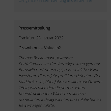
Die ganze Pressemitteilung finden Sie hier.
Pressemitteilung
Frankfurt, 25. Januar 2022
Growth out – Value in?
Thomas Böckelmann, leitender
Portfoliomanager der Vermögensmanagement
Euroswitch, ist überzeugt, dass selektive Value-
Investoren dieses Jahr profitieren könnten. Der
Marktfokus lag über Jahre vor allem auf Growth-
Titeln, was nach dem Experten neben
beeindruckendem Wachstum auch zu
dominanten Indexgewichten und relativ hohen
Bewertungen führte.