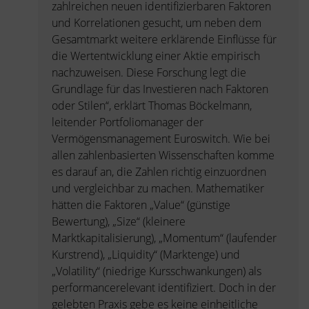
zahlreichen neuen identifizierbaren Faktoren
und Korrelationen gesucht, um neben dem
Gesamtmarkt weitere erklärende Einflüsse für
die Wertentwicklung einer Aktie empirisch
nachzuweisen. Diese Forschung legt die
Grundlage für das Investieren nach Faktoren
oder Stilen“, erklärt Thomas Böckelmann,
leitender Portfoliomanager der
Vermögensmanagement Euroswitch. Wie bei
allen zahlenbasierten Wissenschaften komme
es darauf an, die Zahlen richtig einzuordnen
und vergleichbar zu machen. Mathematiker
hätten die Faktoren „Value“ (günstige
Bewertung), „Size“ (kleinere
Marktkapitalisierung), „Momentum“ (laufender
Kurstrend), „Liquidity“ (Marktenge) und
„Volatility“ (niedrige Kursschwankungen) als
performancerelevant identifiziert. Doch in der
gelebten Praxis gebe es keine einheitliche