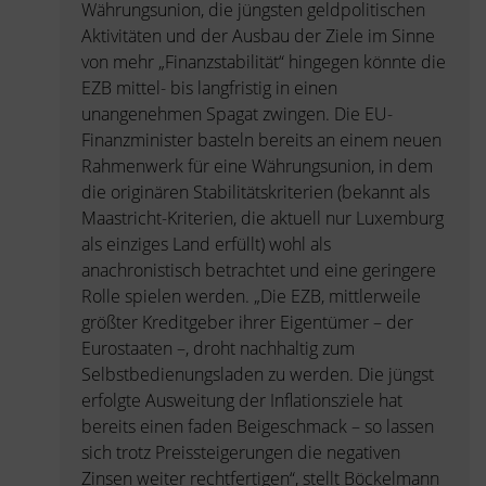
Währungsunion, die jüngsten geldpolitischen
Aktivitäten und der Ausbau der Ziele im Sinne
von mehr „Finanzstabilität“ hingegen könnte die
EZB mittel- bis langfristig in einen
unangenehmen Spagat zwingen. Die EU-
Finanzminister basteln bereits an einem neuen
Rahmenwerk für eine Währungsunion, in dem
die originären Stabilitätskriterien (bekannt als
Maastricht-Kriterien, die aktuell nur Luxemburg
als einziges Land erfüllt) wohl als
anachronistisch betrachtet und eine geringere
Rolle spielen werden. „Die EZB, mittlerweile
größter Kreditgeber ihrer Eigentümer – der
Eurostaaten –, droht nachhaltig zum
Selbstbedienungsladen zu werden. Die jüngst
erfolgte Ausweitung der Inflationsziele hat
bereits einen faden Beigeschmack – so lassen
sich trotz Preissteigerungen die negativen
Zinsen weiter rechtfertigen“, stellt Böckelmann