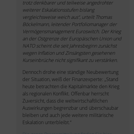
trotz denkbarer und teilweise angedrohter
weiterer Eskalationsstufen bislang
vergleichsweise weich aus“, urteilt Thomas
Böckelmann, leitender Portfoliomanager der
Vermögensmanagement Euroswitch. Der Krieg
an der Ostgrenze der Europäischen Union und
NATO scheint die seit Jahresbeginn zunächst
wegen Inflation und Zinsängsten gesehenen
Kurseinbrüche nicht signifikant zu verstärken.
Dennoch drohe eine ständige Neubewertung
der Situation, weiß der Finanzexperte: „Stand
heute betrachten die Kapitalmärkte den Krieg
als regionalen Konflikt. Offenbar herrscht
Zuversicht, dass die weltwirtschaftlichen
Auswirkungen begrenzbar und überschaubar
bleiben und auch jede weitere militärische
Eskalation unterbleibt.“