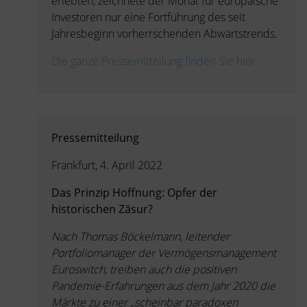
erlebten, zeichnete der Monat für europäische
Investoren nur eine Fortführung des seit
Jahresbeginn vorherrschenden Abwärtstrends.
Die ganze Pressemitteilung finden Sie hier.
Pressemitteilung
Frankfurt, 4. April 2022
Das Prinzip Hoffnung: Opfer der
historischen Zäsur?
Nach Thomas Böckelmann, leitender
Portfoliomanager der Vermögensmanagement
Euroswitch, treiben auch die positiven
Pandemie-Erfahrungen aus dem Jahr 2020 die
Märkte zu einer „scheinbar paradoxen