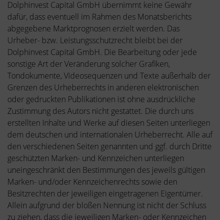
Dolphinvest Capital GmbH übernimmt keine Gewähr
dafür, dass eventuell im Rahmen des Monatsberichts
abgegebene Marktprognosen erzielt werden. Das
Urheber- bzw. Leistungsschutzrecht bleibt bei der
Dolphinvest Capital GmbH. Die Bearbeitung oder jede
sonstige Art der Veränderung solcher Grafiken,
Tondokumente, Videosequenzen und Texte außerhalb der
Grenzen des Urheberrechts in anderen elektronischen
oder gedruckten Publikationen ist ohne ausdrückliche
Zustimmung des Autors nicht gestattet. Die durch uns
erstellten Inhalte und Werke auf diesen Seiten unterliegen
dem deutschen und internationalen Urheberrecht. Alle auf
den verschiedenen Seiten genannten und ggf. durch Dritte
geschützten Marken- und Kennzeichen unterliegen
uneingeschränkt den Bestimmungen des jeweils gültigen
Marken- und/oder Kennzeichenrechts sowie den
Besitzrechten der jeweiligen eingetragenen Eigentümer.
Allein aufgrund der bloßen Nennung ist nicht der Schluss
zu ziehen, dass die jeweiligen Marken- oder Kennzeichen