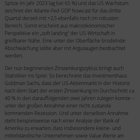
Spitze im Jahr 2023 lag bei 65 %) und das US-Wachstum
zeichnet der Atlante-Fed GDP Nowcast für das dritte
Quartal derzeit mit +2,5 ebenfalls noch im robusten
Bereich. Somit erscheint aus makroökonomischer
Perspektive ein „soft landing“ der US-Wirtschaft in
greifbarer Nähe. Eine unter der Oberfläche brodelnde
Abschwächung sollte aber mit Argusaugen beobachtet
werden.
Der nun beginnenden Zinssenkungszyklus bringt auch
Statistiker ins Spiel: So berechnete das Investmenthaus
Goldman Sachs, dass der US-Aktienmarkt in der Historie
nach dem Start der ersten Zinssenkung im Durchschnitt ca.
40 % in den darauffolgenden zwei Jahren zulegen konnte –
unter der großen Annahme einer nicht zustande
kommenden Rezession. Und unter derselben Annahme
steht beispielsweise nach einer Analyse der Bank of
Amerika zu erwarten, dass insbesondere kleine- und
mittelständische Unternehmen sowie Value Werte am