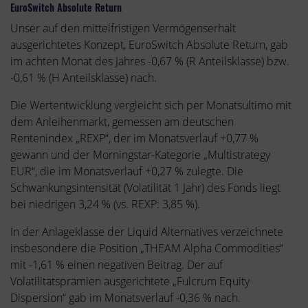
EuroSwitch Absolute Return
Unser auf den mittelfristigen Vermögenserhalt
ausgerichtetes Konzept, EuroSwitch Absolute Return, gab
im achten Monat des Jahres -0,67 % (R Anteilsklasse) bzw.
-0,61 % (H Anteilsklasse) nach.
Die Wertentwicklung vergleicht sich per Monatsultimo mit
dem Anleihenmarkt, gemessen am deutschen
Rentenindex „REXP“, der im Monatsverlauf +0,77 %
gewann und der Morningstar-Kategorie „Multistrategy
EUR“, die im Monatsverlauf +0,27 % zulegte. Die
Schwankungsintensität (Volatilität 1 Jahr) des Fonds liegt
bei niedrigen 3,24 % (vs. REXP: 3,85 %).
In der Anlageklasse der Liquid Alternatives verzeichnete
insbesondere die Position „THEAM Alpha Commodities“
mit -1,61 % einen negativen Beitrag. Der auf
Volatilitätsprämien ausgerichtete „Fulcrum Equity
Dispersion“ gab im Monatsverlauf -0,36 % nach.