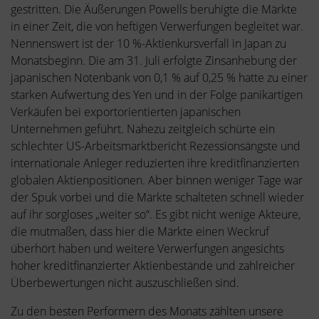
gestritten. Die Äußerungen Powells beruhigte die Märkte
in einer Zeit, die von heftigen Verwerfungen begleitet war.
Nennenswert ist der 10 %-Aktienkursverfall in Japan zu
Monatsbeginn. Die am 31. Juli erfolgte Zinsanhebung der
japanischen Notenbank von 0,1 % auf 0,25 % hatte zu einer
starken Aufwertung des Yen und in der Folge panikartigen
Verkäufen bei exportorientierten japanischen
Unternehmen geführt. Nahezu zeitgleich schürte ein
schlechter US-Arbeitsmarktbericht Rezessionsängste und
internationale Anleger reduzierten ihre kreditfinanzierten
globalen Aktienpositionen. Aber binnen weniger Tage war
der Spuk vorbei und die Märkte schalteten schnell wieder
auf ihr sorgloses „weiter so“. Es gibt nicht wenige Akteure,
die mutmaßen, dass hier die Märkte einen Weckruf
überhört haben und weitere Verwerfungen angesichts
hoher kreditfinanzierter Aktienbestände und zahlreicher
Überbewertungen nicht auszuschließen sind.
Zu den besten Performern des Monats zählten unsere