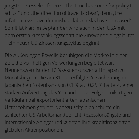
jüngsten Pressekonferenz: „The time has come for policy to
adjust“ und „the direction of travel is clear“, denn „the
inflation risks have diminished, labor risks have increased“.
Somit ist klar: Im September wird auch in den USA mit
dem ersten Zinssenkungsschritt die Zinswende eingeläutet
– ein neuer US-Zinssenkungszyklus beginnt.
Die Äußerungen Powells beruhigten die Märkte in einer
Zeit, die von heftigen Verwerfungen begleitet war.
Nennenswert ist der 10 %-Aktienkursverfall in Japan zu
Monatsbeginn. Die am 31. Juli erfolgte Zinsanhebung der
japanischen Notenbank von 0,1 % auf 0,25 % hatte zu einer
starken Aufwertung des Yen und in der Folge panikartigen
Verkäufen bei exportorientierten japanischen
Unternehmen geführt. Nahezu zeitgleich schürte ein
schlechter US-Arbeitsmarktbericht Rezessionsängste und
internationale Anleger reduzierten ihre kreditfinanzierten
globalen Aktienpositionen.