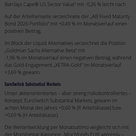
Barclays Cape® US Sector Value“ mit -0,26 % leicht nach.
Auf der Anleihenseite verzeichnete der „AB Fixed Maturity
Bond 2026 Portfolio“ mit +0,49 % im Monatsverlauf einen
positiven Beitrag.
Im Block der Liquid Alternatives verzeichnet die Position
„Goldman Sachs Alternative Beta“ mit
-1,96 % im Monatsverlauf einen negativen Beitrag, während
das Gold-Engagement „XETRA-Gold“ im Monatsverlauf
+3,69 % gewann.
EuroSwitch Substantial Markets
Unser aktienorientiertes – aber streng risikokontrolliertes –
Konzept, EuroSwitch Substantial Markets, gewann im
achten Monat des Jahres +0,60 % (R Anteilsklasse) bzw.
+0,69 % (H Anteilsklasse).
Die Wertentwicklung per Monatsultimo vergleicht sich mit
der Morningstar-Kategorie „Mischfonds EUR aggressiv –