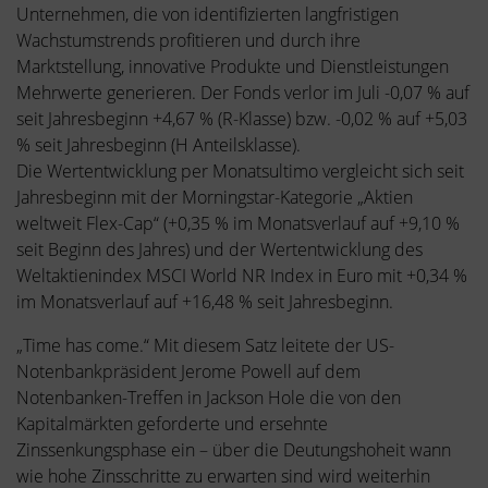
Unternehmen, die von identifizierten langfristigen
Wachstumstrends profitieren und durch ihre
Marktstellung, innovative Produkte und Dienstleistungen
Mehrwerte generieren. Der Fonds verlor im Juli -0,07 % auf
seit Jahresbeginn +4,67 % (R-Klasse) bzw. -0,02 % auf +5,03
% seit Jahresbeginn (H Anteilsklasse).
Die Wertentwicklung per Monatsultimo vergleicht sich seit
Jahresbeginn mit der Morningstar-Kategorie „Aktien
weltweit Flex-Cap“ (+0,35 % im Monatsverlauf auf +9,10 %
seit Beginn des Jahres) und der Wertentwicklung des
Weltaktienindex MSCI World NR Index in Euro mit +0,34 %
im Monatsverlauf auf +16,48 % seit Jahresbeginn.
„Time has come.“ Mit diesem Satz leitete der US-
Notenbankpräsident Jerome Powell auf dem
Notenbanken-Treffen in Jackson Hole die von den
Kapitalmärkten geforderte und ersehnte
Zinssenkungsphase ein – über die Deutungshoheit wann
wie hohe Zinsschritte zu erwarten sind wird weiterhin