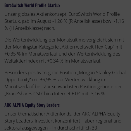
EuroSwitch World Profile StarLux
Unser globales Aktienkonzept, EuroSwitch World Profile
StarLux, gab im August -1,26 % (R Anteilsklasse) bzw. -1,16
% (H Anteilsklasse) nach.
Die Wertentwicklung per Monatsultimo vergleicht sich mit
der Morningstar-Kategorie „Aktien weltweit Flex-Cap“ mit
+0,35 % im Monatsverlauf und der Wertentwicklung des
Weltaktienindex mit +0,34 % im Monatsverlauf.
Besonders positiv trug die Position „Morgan Stanley Global
Opportunity“ mit +9,95 % zur Wertentwicklung im
Monatsverlauf bei. Zur schwächsten Position gehörte der
„KraneShares CSI China Internet ETF“ mit -3,16 %.
ARC ALPHA Equity Story Leaders
Unser thematischer Aktienfonds, der ARC ALPHA Equity
Story Leaders, investiert konzentriert – aber regional und
sektoral ausgewogen – in durchschnittlich 30