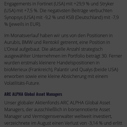
Engagements in Fortinet (USA) mit +29,9 % und Stryker
(USA) mit +7,5 %. Die negativsten Beiträge verbuchten
Synopsys (USA) mit -9,2 % und KSB (Deutschland) mit -7,9
% (jeweils in EUR).
Im Monatsverlauf haben wir uns von den Positionen in
Aurubis, BMW und Rentokil getrennt, eine Position in
L’Oreal aufgebaut. Die aktuelle Anzahl strategisch
ausgewählter Unternehmen im Portfolio beträgt 30. Ferner
wurden erstmals kleinere Handelspositionen in
bioMerieux (Frankreich), Palantir und Qualys (beide USA)
erworben sowie eine kleine Absicherung mit einem
Volatilitäts-Future.
ARC ALPHA Global Asset Managers
Unser globaler Aktienfonds ARC ALPHA Global Asset
Managers, der ausschließlich in börsennotierte Asset
Manager und Vermögensverwalter weltweit investiert,
verzeichnete im August einen Verlust von -3,14 % und erlitt