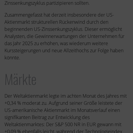
Zinssenkungszyklus partizipieren sollten.
Zusammengefasst hat derzeit insbesondere der US-
Aktienmarkt strukturellen Rückenwind durch den
beginnenden US-Zinssenkungszyklus. Dieser ermöglicht
Analysten, die Gewinnerwartungen der Unternehmen für
das Jahr 2025 zu erhöhen, was wiederum weitere
Kurssteigerungen und neue Allzeithochs zur Folge haben
könnte.
Märkte
Der Weltaktienmarkt legte im achten Monat des Jahres mit
+0,34 % moderat zu. Aufgrund seiner Größe leistete der
US-amerikanische Aktienmarkt im Monatsverlauf einen
signifikanten Beitrag zur Entwicklung des
Weltaktienmarktes: Der S&P 500 NR in EUR gewann mit
+0,09 % ebenfalls leicht, während der Technologieindex