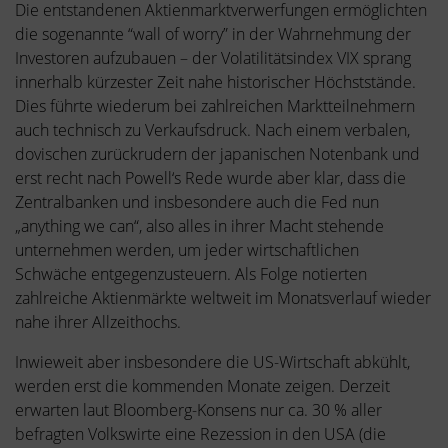
Die entstandenen Aktienmarktverwerfungen ermöglichten
die sogenannte “wall of worry” in der Wahrnehmung der
Investoren aufzubauen – der Volatilitätsindex VIX sprang
innerhalb kürzester Zeit nahe historischer Höchststände.
Dies führte wiederum bei zahlreichen Marktteilnehmern
auch technisch zu Verkaufsdruck. Nach einem verbalen,
dovischen zurückrudern der japanischen Notenbank und
erst recht nach Powell‘s Rede wurde aber klar, dass die
Zentralbanken und insbesondere auch die Fed nun
„anything we can“, also alles in ihrer Macht stehende
unternehmen werden, um jeder wirtschaftlichen
Schwäche entgegenzusteuern. Als Folge notierten
zahlreiche Aktienmärkte weltweit im Monatsverlauf wieder
nahe ihrer Allzeithochs.
Inwieweit aber insbesondere die US-Wirtschaft abkühlt,
werden erst die kommenden Monate zeigen. Derzeit
erwarten laut Bloomberg-Konsens nur ca. 30 % aller
befragten Volkswirte eine Rezession in den USA (die