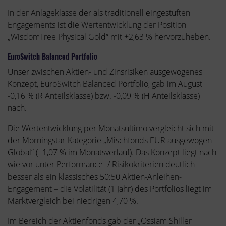
In der Anlageklasse der als traditionell eingestuften
Engagements ist die Wertentwicklung der Position
„WisdomTree Physical Gold“ mit +2,63 % hervorzuheben.
EuroSwitch Balanced Portfolio
Unser zwischen Aktien- und Zinsrisiken ausgewogenes
Konzept, EuroSwitch Balanced Portfolio, gab im August
-0,16 % (R Anteilsklasse) bzw. -0,09 % (H Anteilsklasse)
nach.
Die Wertentwicklung per Monatsultimo vergleicht sich mit
der Morningstar-Kategorie „Mischfonds EUR ausgewogen –
Global“ (+1,07 % im Monatsverlauf). Das Konzept liegt nach
wie vor unter Performance- / Risikokriterien deutlich
besser als ein klassisches 50:50 Aktien-Anleihen-
Engagement – die Volatilität (1 Jahr) des Portfolios liegt im
Marktvergleich bei niedrigen 4,70 %.
Im Bereich der Aktienfonds gab der „Ossiam Shiller