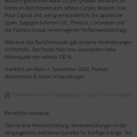
Mustern gekommen wäre. Zu den größten Verlierern im
Fonds im Berichtszeitraum zählten Carlyle, Wisdem Tree,
Polar Capital und, wenig verwunderlich, die japanische
Sparx. Dagegen lieferten CVC, Pinnacle, Coronation und
die Partners Group hervorragende Performancebeiträge.
Während des Berichtsmonats gab es keine Veränderungen
im Portfolio. Der Fonds hielt eine unverändert hohe
Aktienquote von nahezu 100 %.
Frankfurt am Main, 4. September 2024, Thomas
Böckelmann & Zoltan Schaumburger
"Kehrtwende am Schlangenfluss" als pdf herunterladen.
Rechtliche Hinweise
Dies ist eine Werbemitteilung. Wertentwicklungen in der
Vergangenheit sind keine Garantie für künftige Erträge. Die