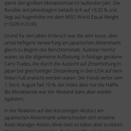
damit den größten Monatsverlust im laufenden Jahr. Die
Rendite seit Jahresbeginn beläuft sich auf +9,32 % und
liegt auf Augenhöhe mit dem MSCI World Equal Weight
(+10,09 in EUR).
Grund für den jähen Einbruch war die sehr kurze, aber
umso heftigere Verwerfung am japanischen Aktienmarkt
gleich zu Beginn des Berichtsmonats. Auslöser hierfür
waren, so die allgemeine Auffassung, in Notlage geratene
Carry Trades, die durch die Aussicht auf Zinserhöhung in
Japan bei gleichzeitiger Zinssenkung in den USA auf dem
linken Fuß erwischt worden waren. Der Fonds verlor vom
1. bis 6. August fast 10 %, der Index aber nur die Hälfte.
Bis Monatsende war der Abstand dann aber wieder
egalisiert.
In der Reaktion auf den kurzzeitigen Absturz am
japanischen Aktienmarkt unterschieden sich einzelne
Asset-Manager-Aktien, ohne dass es dabei aber zu klaren