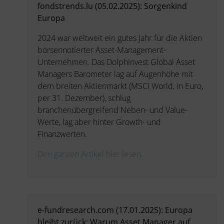
fondstrends.lu (05.02.2025): Sorgenkind
Europa
2024 war weltweit ein gutes Jahr für die Aktien
börsennotierter Asset-Management-
Unternehmen. Das Dolphinvest Global Asset
Managers Barometer lag auf Augenhöhe mit
dem breiten Aktienmarkt (MSCI World, in Euro,
per 31. Dezember), schlug
branchenübergreifend Neben- und Value-
Werte, lag aber hinter Growth- und
Finanzwerten.
Den ganzen Artikel hier lesen.
e-fundresearch.com (17.01.2025): Europa
bleibt zurück: Warum Asset Manager auf