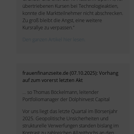
übertriebenen Kursen bei Technologieaktien,
konnte die Marktteilnehmer nicht abschrecken.
Zu groß bleibt die Angst, eine weitere
Kursrallye zu verpassen.“
Den ganzen Artikel hier lesen.
frauenfinanzseite.de (07.10.2025): Vorhang
auf zum vorerst letzten Akt
... so Thomas Böckelmann, leitender
Portfoliomanager der Dolphinvest Capital
Vor uns liegt das letzte Quartal im Börsenjahr
2025. Geopolitische Unsicherheiten und
strukturelle Verwerfungen standen bislang im
Kontrast zu zahlreichen Allzeithochs an den