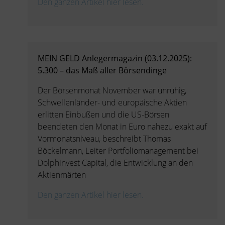
Den ganzen Artikel hier lesen.
MEIN GELD Anlegermagazin (03.12.2025):
5.300 – das Maß aller Börsendinge
Der Börsenmonat November war unruhig,
Schwellenländer- und europäische Aktien
erlitten Einbußen und die US-Börsen
beendeten den Monat in Euro nahezu exakt auf
Vormonatsniveau, beschreibt Thomas
Böckelmann, Leiter Portfoliomanagement bei
Dolphinvest Capital, die Entwicklung an den
Aktienmärten
Den ganzen Artikel hier lesen.