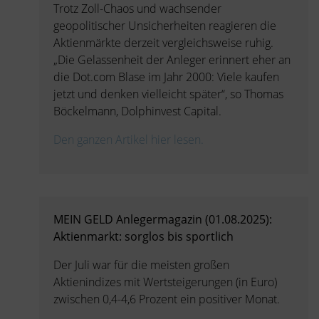
Trotz Zoll-Chaos und wachsender
geopolitischer Unsicherheiten reagieren die
Aktienmärkte derzeit vergleichsweise ruhig.
„Die Gelassenheit der Anleger erinnert eher an
die Dot.com Blase im Jahr 2000: Viele kaufen
jetzt und denken vielleicht später“, so Thomas
Böckelmann, Dolphinvest Capital.
Den ganzen Artikel hier lesen.
MEIN GELD Anlegermagazin (01.08.2025):
Aktienmarkt: sorglos bis sportlich
Der Juli war für die meisten großen
Aktienindizes mit Wertsteigerungen (in Euro)
zwischen 0,4-4,6 Prozent ein positiver Monat.