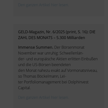
Den ganzen Artikel hier lesen.
GELD-Magazin, Nr. 6/2025 (print, S. 16): DIE
ZAHL DES MONATS – 5.300 Milliarden
Immense Summen.
Der Börsenmonat
November war unruhig: Schwellenlän-
der- und europäische Aktien erlitten Einbußen
und die US-Börsen beendeten
den Monat nahezu exakt auf Vormonatsniveau,
so Thomas Böckelmann, Lei-
ter Portfoliomanagement bei Dolphinvest
Capital.
Den ganzen Artikel hier lesen.