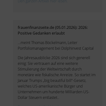
Den ganzen Artikel hier lesen.
frauenfinanzseite.de (05.01.2026): 2026:
Positive Gedanken erlaubt
...meint Thomas Böckelmann, Leiter
Portfoliomanagement bei Dolphinvest Capital
Die Jahresausblicke 2026 sind sich generell
einig: Sie vertrauen auf eine weitere
Stimulierung der Weltwirtschaft durch
monetäre wie fiskalische Anreize. So startet im
Januar Trumps „big beautiful bill“-Gesetz,
welches US-amerikanische Bürger und
Unternehmen um hunderte Milliarden US-
Dollar Steuern entlastet..