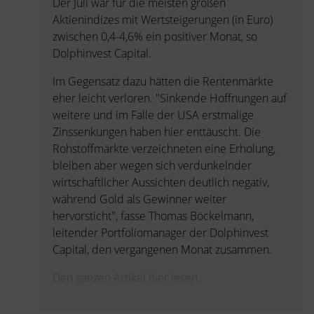
Der Juli war für die meisten großen
Aktienindizes mit Wertsteigerungen (in Euro)
zwischen 0,4-4,6% ein positiver Monat, so
Dolphinvest Capital.
Im Gegensatz dazu hätten die Rentenmärkte
eher leicht verloren. "Sinkende Hoffnungen auf
weitere und im Falle der USA erstmalige
Zinssenkungen haben hier enttäuscht. Die
Rohstoffmärkte verzeichneten eine Erholung,
bleiben aber wegen sich verdunkelnder
wirtschaftlicher Aussichten deutlich negativ,
während Gold als Gewinner weiter
hervorsticht", fasse Thomas Böckelmann,
leitender Portfoliomanager der Dolphinvest
Capital, den vergangenen Monat zusammen.
Den ganzen Artikel hier lesen.