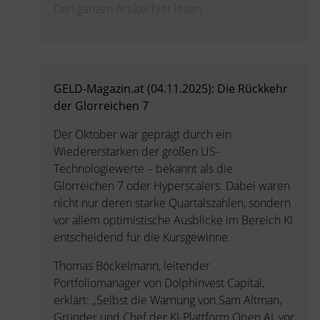
Den ganzen Artikel hier lesen.
GELD-Magazin.at (04.11.2025): Die Rückkehr
der Glorreichen 7
Der Oktober war geprägt durch ein
Wiedererstarken der großen US-
Technologiewerte – bekannt als die
Glorreichen 7 oder Hyperscalers. Dabei waren
nicht nur deren starke Quartalszahlen, sondern
vor allem optimistische Ausblicke im Bereich KI
entscheidend für die Kursgewinne.
Thomas Böckelmann, leitender
Portfoliomanager von Dolphinvest Capital,
erklärt: „Selbst die Warnung von Sam Altman,
Gründer und Chef der KI-Plattform Open AI, vor