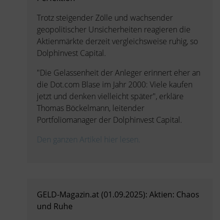
Trotz steigender Zölle und wachsender
geopolitischer Unsicherheiten reagieren die
Aktienmärkte derzeit vergleichsweise ruhig, so
Dolphinvest Capital.
"Die Gelassenheit der Anleger erinnert eher an
die Dot.com Blase im Jahr 2000: Viele kaufen
jetzt und denken vielleicht später", erkläre
Thomas Böckelmann, leitender
Portfoliomanager der Dolphinvest Capital.
Den ganzen Artikel hier lesen.
GELD-Magazin.at (01.09.2025): Aktien: Chaos
und Ruhe