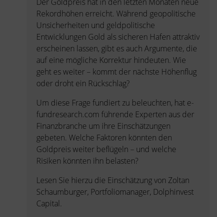
Der Goldpreis hat in den letzten Monaten neue
Rekordhöhen erreicht. Während geopolitische
Unsicherheiten und geldpolitische
Entwicklungen Gold als sicheren Hafen attraktiv
erscheinen lassen, gibt es auch Argumente, die
auf eine mögliche Korrektur hindeuten. Wie
geht es weiter – kommt der nächste Höhenflug
oder droht ein Rückschlag?
Um diese Frage fundiert zu beleuchten, hat e-
fundresearch.com führende Experten aus der
Finanzbranche um ihre Einschätzungen
gebeten. Welche Faktoren könnten den
Goldpreis weiter beflügeln – und welche
Risiken könnten ihn belasten?
Lesen Sie hierzu die Einschätzung von Zoltan
Schaumburger, Portfoliomanager, Dolphinvest
Capital.