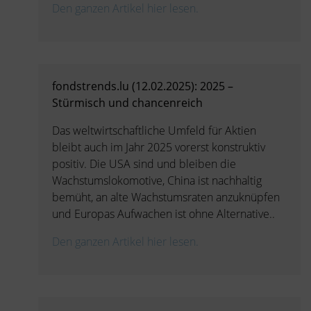
Den ganzen Artikel hier lesen.
fondstrends.lu (12.02.2025): 2025 –
Stürmisch und chancenreich
Das weltwirtschaftliche Umfeld für Aktien
bleibt auch im Jahr 2025 vorerst konstruktiv
positiv. Die USA sind und bleiben die
Wachstumslokomotive, China ist nachhaltig
bemüht, an alte Wachstumsraten anzuknüpfen
und Europas Aufwachen ist ohne Alternative..
Den ganzen Artikel hier lesen.