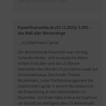
Den ganzen Artikel hier lesen.
frauenfinanzseite.de (02.12.2025): 5.300 –
das Maß aller Börsendinge
... so Dolphinvest Capital
Der Börsenmonat November war unruhig,
Schwellenländer- und europäische Aktien
erlitten Einbußen und die US-Börsen
beendeten den Monat in Euro nahezu exakt auf
Vormonatsniveau, beschreibt Thomas
Böckelmann, Leiter Portfoliomanagement bei
Dolphinvest Capital, in seinem Monatsbericht
die Entwicklung an den Aktienmärten im
November. Am Ende habe erneut die Euphorie
um Künstliche Intelligenz den US-Aktienmarkt