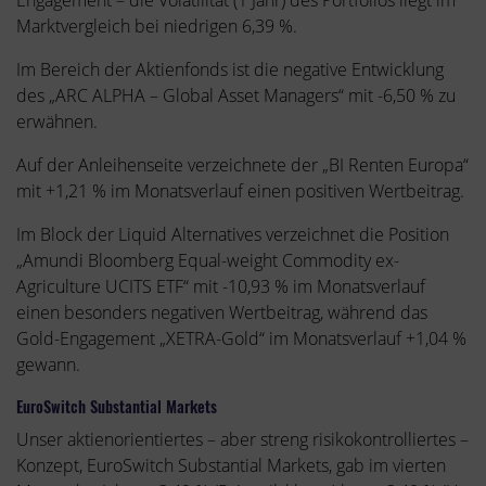
Engagement – die Volatilität (1 Jahr) des Portfolios liegt im
Marktvergleich bei niedrigen 6,39 %.
Im Bereich der Aktienfonds ist die negative Entwicklung
des „ARC ALPHA – Global Asset Managers“ mit -6,50 % zu
erwähnen.
Auf der Anleihenseite verzeichnete der „BI Renten Europa“
mit +1,21 % im Monatsverlauf einen positiven Wertbeitrag.
Im Block der Liquid Alternatives verzeichnet die Position
„Amundi Bloomberg Equal-weight Commodity ex-
Agriculture UCITS ETF“ mit -10,93 % im Monatsverlauf
einen besonders negativen Wertbeitrag, während das
Gold-Engagement „XETRA-Gold“ im Monatsverlauf +1,04 %
gewann.
EuroSwitch Substantial Markets
Unser aktienorientiertes – aber streng risikokontrolliertes –
Konzept, EuroSwitch Substantial Markets, gab im vierten