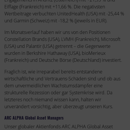
Eiffage (Frankreich) mit +11,66 %. Die negativsten
Wertbeitrage verbuchten UnitedHealth (USA) mit -25,44 %
und Garmin (Schweiz) mit -18,2 % (jeweils in EUR).
Im Monatsverlauf haben wir uns von den Positionen
Constellation Brands (USA), LVMH (Frankreich), Microsoft
(USA) und Palantir (USA) getrennt – die Gegenwerte
wurden in Berkshire Hathaway (USA), bioMerieux
(Frankreich) und Deutsche Börse (Deutschland) investiert.
Fraglich ist, wie irreparabel bereits entstandene
wirtschaftliche und Vertrauens-Schäden sind und ob aus
dem unvermeidlichen Wachstumsdämpfer eine
strukturelle Rezession oder gar Systemkrise wird. Da
letzteres noch niemand wissen kann, halten wir
unverändert vorsichtig, aber überzeugt unseren Kurs.
ARC ALPHA Global Asset Managers
Unser globaler Aktienfonds ARC ALPHA Global Asset