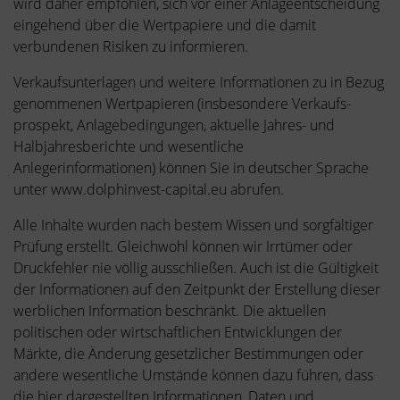
wird daher empfohlen, sich vor einer Anlageentscheidung
eingehend über die Wertpapiere und die damit
verbundenen Risiken zu informieren.
Verkaufsunterlagen und weitere Informationen zu in Bezug
genommenen Wertpapieren (insbesondere Verkaufs-
prospekt, Anlagebedingungen, aktuelle Jahres- und
Halbjahresberichte und wesentliche
Anlegerinformationen) können Sie in deutscher Sprache
unter www.dolphinvest-capital.eu abrufen.
Alle Inhalte wurden nach bestem Wissen und sorgfältiger
Prüfung erstellt. Gleichwohl können wir Irrtümer oder
Druckfehler nie völlig ausschließen. Auch ist die Gültigkeit
der Informationen auf den Zeitpunkt der Erstellung dieser
werblichen Information beschränkt. Die aktuellen
politischen oder wirtschaftlichen Entwicklungen der
Märkte, die Änderung gesetzlicher Bestimmungen oder
andere wesentliche Umstände können dazu führen, dass
die hier dargestellten Informationen, Daten und