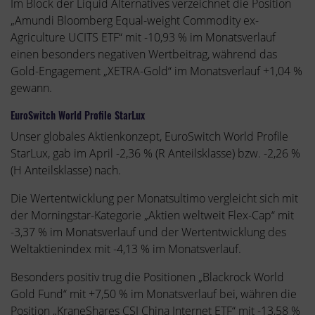
Im Block der Liquid Alternatives verzeichnet die Position
„Amundi Bloomberg Equal-weight Commodity ex-
Agriculture UCITS ETF“ mit -10,93 % im Monatsverlauf
einen besonders negativen Wertbeitrag, während das
Gold-Engagement „XETRA-Gold“ im Monatsverlauf +1,04 %
gewann.
EuroSwitch World Profile StarLux
Unser globales Aktienkonzept, EuroSwitch World Profile
StarLux, gab im April -2,36 % (R Anteilsklasse) bzw. -2,26 %
(H Anteilsklasse) nach.
Die Wertentwicklung per Monatsultimo vergleicht sich mit
der Morningstar-Kategorie „Aktien weltweit Flex-Cap“ mit
-3,37 % im Monatsverlauf und der Wertentwicklung des
Weltaktienindex mit -4,13 % im Monatsverlauf.
Besonders positiv trug die Positionen „Blackrock World
Gold Fund“ mit +7,50 % im Monatsverlauf bei, währen die
Position „KraneShares CSI China Internet ETF“ mit -13,58 %