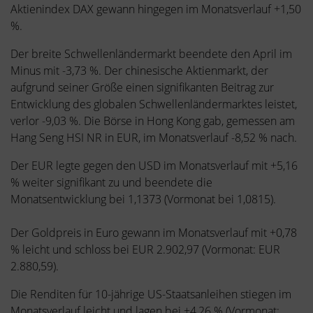
Aktienindex DAX gewann hingegen im Monatsverlauf +1,50
%.
Der breite Schwellenländermarkt beendete den April im
Minus mit -3,73 %. Der chinesische Aktienmarkt, der
aufgrund seiner Größe einen signifikanten Beitrag zur
Entwicklung des globalen Schwellenländermarktes leistet,
verlor -9,03 %. Die Börse in Hong Kong gab, gemessen am
Hang Seng HSI NR in EUR, im Monatsverlauf -8,52 % nach.
Der EUR legte gegen den USD im Monatsverlauf mit +5,16
% weiter signifikant zu und beendete die
Monatsentwicklung bei 1,1373 (Vormonat bei 1,0815).
Der Goldpreis in Euro gewann im Monatsverlauf mit +0,78
% leicht und schloss bei EUR 2.902,97 (Vormonat: EUR
2.880,59).
Die Renditen für 10-jährige US-Staatsanleihen stiegen im
Monatsverlauf leicht und lagen bei +4,26 % (Vormonat: