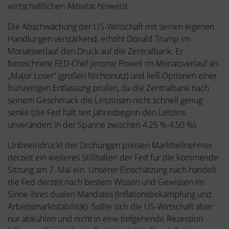
wirtschaftlichen Aktivität hinweist.
Die Abschwächung der US-Wirtschaft mit seinen eigenen
Handlungen verstärkend, erhöht Donald Trump im
Monatsverlauf den Druck auf die Zentralbank: Er
bezeichnete FED-Chef Jerome Powell im Monatsverlauf als
„Major Loser“ (großen Nichtsnutz) und ließ Optionen einer
frühzeitigen Entlassung prüfen, da die Zentralbank nach
seinem Geschmack die Leitzinsen nicht schnell genug
senke (die Fed hält seit Jahresbeginn den Leitzins
unverändert in der Spanne zwischen 4,25 %-4,50 %).
Unbeeindruckt der Drohungen preisen Marktteilnehmer
derzeit ein weiteres Stillhalten der Fed für die kommende
Sitzung am 7. Mai ein. Unserer Einschätzung nach handelt
die Fed derzeit nach bestem Wissen und Gewissen im
Sinne ihres dualen Mandates (Inflationsbekämpfung und
Arbeitsmarktstabilität). Sollte sich die US-Wirtschaft aber
nur abkühlen und nicht in eine tiefgehende Rezession