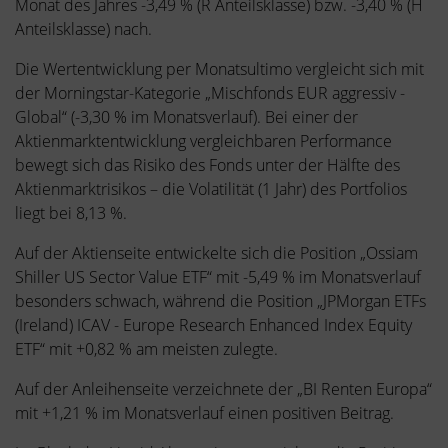
Monat des Jahres -3,49 % (R Anteilsklasse) bzw. -3,40 % (H
Anteilsklasse) nach.
Die Wertentwicklung per Monatsultimo vergleicht sich mit
der Morningstar-Kategorie „Mischfonds EUR aggressiv -
Global“ (-3,30 % im Monatsverlauf). Bei einer der
Aktienmarktentwicklung vergleichbaren Performance
bewegt sich das Risiko des Fonds unter der Hälfte des
Aktienmarktrisikos – die Volatilität (1 Jahr) des Portfolios
liegt bei 8,13 %.
Auf der Aktienseite entwickelte sich die Position „Ossiam
Shiller US Sector Value ETF“ mit -5,49 % im Monatsverlauf
besonders schwach, während die Position „JPMorgan ETFs
(Ireland) ICAV - Europe Research Enhanced Index Equity
ETF“ mit +0,82 % am meisten zulegte.
Auf der Anleihenseite verzeichnete der „BI Renten Europa“
mit +1,21 % im Monatsverlauf einen positiven Beitrag.