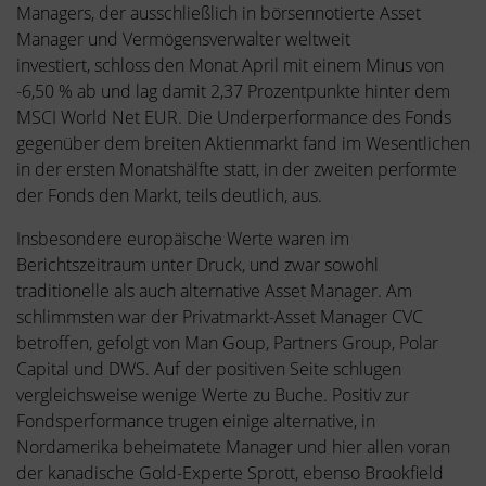
Managers, der ausschließlich in börsennotierte Asset
Manager und Vermögensverwalter weltweit
investiert, schloss den Monat April mit einem Minus von
-6,50 % ab und lag damit 2,37 Prozentpunkte hinter dem
MSCI World Net EUR. Die Underperformance des Fonds
gegenüber dem breiten Aktienmarkt fand im Wesentlichen
in der ersten Monatshälfte statt, in der zweiten performte
der Fonds den Markt, teils deutlich, aus.
Insbesondere europäische Werte waren im
Berichtszeitraum unter Druck, und zwar sowohl
traditionelle als auch alternative Asset Manager. Am
schlimmsten war der Privatmarkt-Asset Manager CVC
betroffen, gefolgt von Man Goup, Partners Group, Polar
Capital und DWS. Auf der positiven Seite schlugen
vergleichsweise wenige Werte zu Buche. Positiv zur
Fondsperformance trugen einige alternative, in
Nordamerika beheimatete Manager und hier allen voran
der kanadische Gold-Experte Sprott, ebenso Brookfield