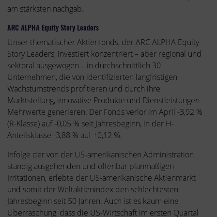
am stärksten nachgab.
ARC ALPHA Equity Story Leaders
Unser thematischer Aktienfonds, der ARC ALPHA Equity
Story Leaders, investiert konzentriert – aber regional und
sektoral ausgewogen – in durchschnittlich 30
Unternehmen, die von identifizierten langfristigen
Wachstumstrends profitieren und durch ihre
Marktstellung, innovative Produkte und Dienstleistungen
Mehrwerte generieren. Der Fonds verlor im April -3,92 %
(R-Klasse) auf -0,05 % seit Jahresbeginn, in der H-
Anteilsklasse -3,88 % auf +0,12 %.
Infolge der von der US-amerikanischen Administration
ständig ausgehenden und offenbar planmäßigen
Irritationen, erlebte der US-amerikanische Aktienmarkt
und somit der Weltaktienindex den schlechtesten
Jahresbeginn seit 50 Jahren. Auch ist es kaum eine
Überraschung, dass die US-Wirtschaft im ersten Quartal