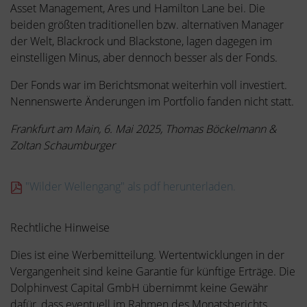
Asset Management, Ares und Hamilton Lane bei. Die
beiden größten traditionellen bzw. alternativen Manager
der Welt, Blackrock und Blackstone, lagen dagegen im
einstelligen Minus, aber dennoch besser als der Fonds.
Der Fonds war im Berichtsmonat weiterhin voll investiert.
Nennenswerte Änderungen im Portfolio fanden nicht statt.
Frankfurt am Main, 6. Mai 2025, Thomas Böckelmann &
Zoltan Schaumburger
"Wilder Wellengang" als pdf herunterladen.
Rechtliche Hinweise
Dies ist eine Werbemitteilung. Wertentwicklungen in der
Vergangenheit sind keine Garantie für künftige Erträge. Die
Dolphinvest Capital GmbH übernimmt keine Gewähr
dafür, dass eventuell im Rahmen des Monatsberichts