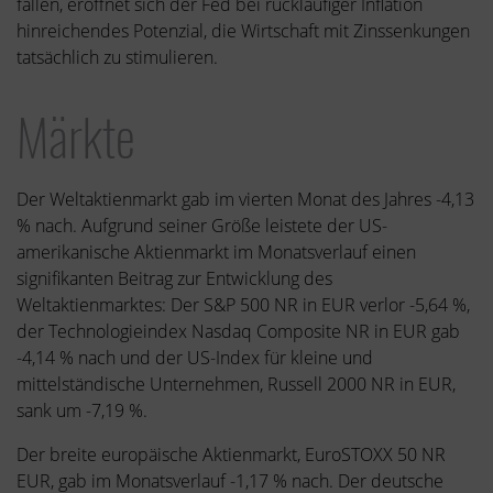
fallen, eröffnet sich der Fed bei rückläufiger Inflation
hinreichendes Potenzial, die Wirtschaft mit Zinssenkungen
tatsächlich zu stimulieren.
Märkte
Der Weltaktienmarkt gab im vierten Monat des Jahres -4,13
% nach. Aufgrund seiner Größe leistete der US-
amerikanische Aktienmarkt im Monatsverlauf einen
signifikanten Beitrag zur Entwicklung des
Weltaktienmarktes: Der S&P 500 NR in EUR verlor -5,64 %,
der Technologieindex Nasdaq Composite NR in EUR gab
-4,14 % nach und der US-Index für kleine und
mittelständische Unternehmen, Russell 2000 NR in EUR,
sank um -7,19 %.
Der breite europäische Aktienmarkt, EuroSTOXX 50 NR
EUR, gab im Monatsverlauf -1,17 % nach. Der deutsche