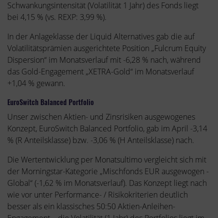
Schwankungsintensität (Volatilität 1 Jahr) des Fonds liegt
bei 4,15 % (vs. REXP: 3,99 %).
In der Anlageklasse der Liquid Alternatives gab die auf
Volatilitätsprämien ausgerichtete Position „Fulcrum Equity
Dispersion“ im Monatsverlauf mit -6,28 % nach, während
das Gold-Engagement „XETRA-Gold“ im Monatsverlauf
+1,04 % gewann.
EuroSwitch Balanced Portfolio
Unser zwischen Aktien- und Zinsrisiken ausgewogenes
Konzept, EuroSwitch Balanced Portfolio, gab im April -3,14
% (R Anteilsklasse) bzw. -3,06 % (H Anteilsklasse) nach.
Die Wertentwicklung per Monatsultimo vergleicht sich mit
der Morningstar-Kategorie „Mischfonds EUR ausgewogen -
Global“ (-1,62 % im Monatsverlauf). Das Konzept liegt nach
wie vor unter Performance- / Risikokriterien deutlich
besser als ein klassisches 50:50 Aktien-Anleihen-