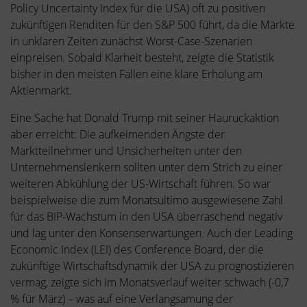
Policy Uncertainty Index für die USA) oft zu positiven
zukünftigen Renditen für den S&P 500 führt, da die Märkte
in unklaren Zeiten zunächst Worst-Case-Szenarien
einpreisen. Sobald Klarheit besteht, zeigte die Statistik
bisher in den meisten Fällen eine klare Erholung am
Aktienmarkt.
Eine Sache hat Donald Trump mit seiner Hauruckaktion
aber erreicht: Die aufkeimenden Ängste der
Marktteilnehmer und Unsicherheiten unter den
Unternehmenslenkern sollten unter dem Strich zu einer
weiteren Abkühlung der US-Wirtschaft führen. So war
beispielweise die zum Monatsultimo ausgewiesene Zahl
für das BIP-Wachstum in den USA überraschend negativ
und lag unter den Konsenserwartungen. Auch der Leading
Economic Index (LEI) des Conference Board, der die
zukünftige Wirtschaftsdynamik der USA zu prognostizieren
vermag, zeigte sich im Monatsverlauf weiter schwach (-0,7
% für März) – was auf eine Verlangsamung der