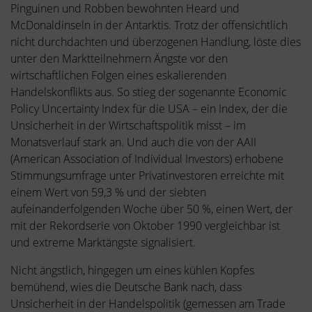
Pinguinen und Robben bewohnten Heard und
McDonaldinseln in der Antarktis. Trotz der offensichtlich
nicht durchdachten und überzogenen Handlung, löste dies
unter den Marktteilnehmern Ängste vor den
wirtschaftlichen Folgen eines eskalierenden
Handelskonflikts aus. So stieg der sogenannte Economic
Policy Uncertainty Index für die USA – ein Index, der die
Unsicherheit in der Wirtschaftspolitik misst – im
Monatsverlauf stark an. Und auch die von der AAII
(American Association of Individual Investors) erhobene
Stimmungsumfrage unter Privatinvestoren erreichte mit
einem Wert von 59,3 % und der siebten
aufeinanderfolgenden Woche über 50 %, einen Wert, der
mit der Rekordserie von Oktober 1990 vergleichbar ist
und extreme Marktängste signalisiert.
Nicht ängstlich, hingegen um eines kühlen Kopfes
bemühend, wies die Deutsche Bank nach, dass
Unsicherheit in der Handelspolitik (gemessen am Trade