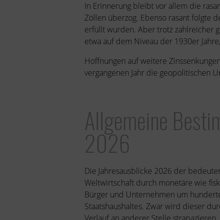
In Erinnerung bleibt vor allem die ras
Zöllen überzog. Ebenso rasant folgte
erfüllt wurden. Aber trotz zahlreiche
etwa auf dem Niveau der 1930er Jahre,
Hoffnungen auf weitere Zinssenkungen,
vergangenen Jahr die geopolitischen U
Allgemeine Bestim
2026
Die Jahresausblicke 2026 der bedeute
Weltwirtschaft durch monetäre wie fisk
Bürger und Unternehmen um hunderte Mi
Staatshaushaltes. Zwar wird dieser dur
Verlauf an anderer Stelle strapazieren.