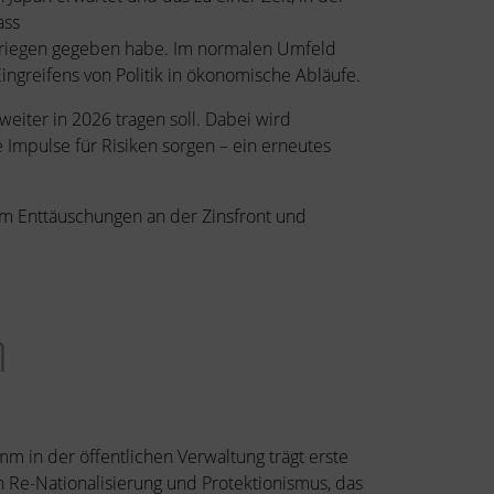
ass
 Kriegen gegeben habe. Im normalen Umfeld
ngreifens von Politik in ökonomische Abläufe.
iter in 2026 tragen soll. Dabei wird
 Impulse für Risiken sorgen – ein erneutes
em Enttäuschungen an der Zinsfront und
n
mm in der öffentlichen Verwaltung trägt erste
n Re-Nationalisierung und Protektionismus, das