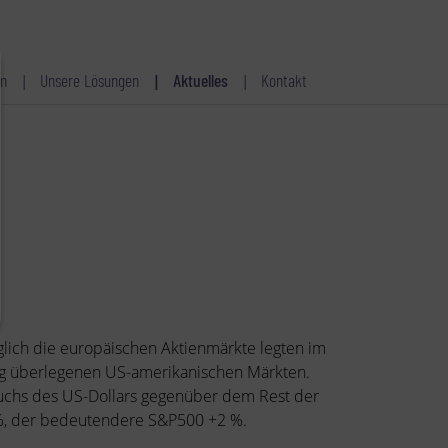
n
Unsere Lösungen
Aktuelles
Kontakt
glich die europäischen Aktienmärkte legten im
ig überlegenen US-amerikanischen Märkten.
uchs des US-Dollars gegenüber dem Rest der
 %, der bedeutendere S&P500 +2 %.