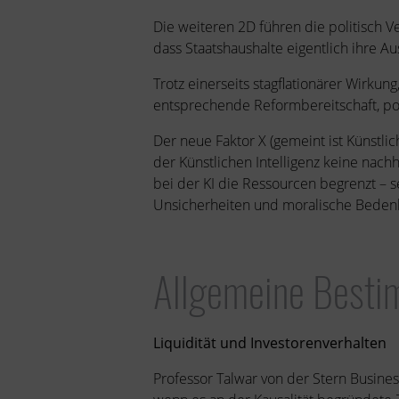
Die weiteren 2D führen die politisch 
dass Staatshaushalte eigentlich ihre Au
Trotz einerseits stagflationärer Wirkun
entsprechende Reformbereitschaft, poli
Der neue Faktor X (gemeint ist Künstlic
der Künstlichen Intelligenz keine nach
bei der KI die Ressourcen begrenzt – s
Unsicherheiten und moralische Beden
Allgemeine Besti
Liquidität und Investorenverhalten
Professor Talwar von der Stern Busines