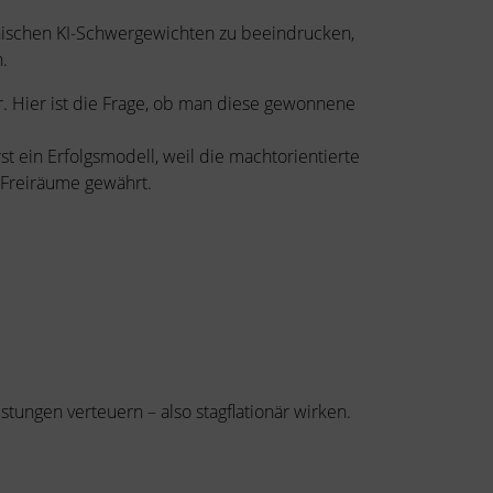
anischen KI-Schwergewichten zu beeindrucken,
.
er. Hier ist die Frage, ob man diese gewonnene
st ein Erfolgsmodell, weil die machtorientierte
r Freiräume gewährt.
stungen verteuern – also stagflationär wirken.