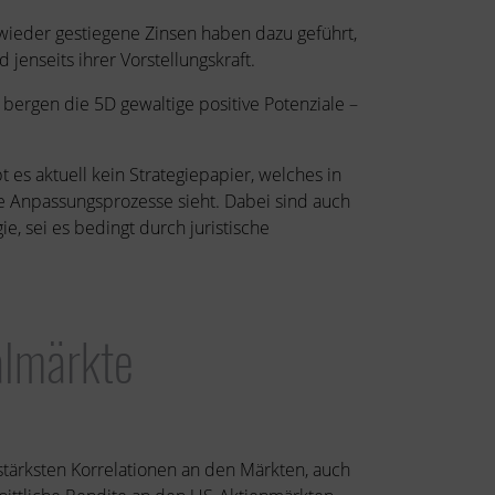
 wieder gestiegene Zinsen haben dazu geführt,
 jenseits ihrer Vorstellungskraft.
, bergen die 5D gewaltige positive Potenziale –
t es aktuell kein Strategiepapier, welches in
che Anpassungsprozesse sieht. Dabei sind auch
e, sei es bedingt durch juristische
almärkte
 stärksten Korrelationen an den Märkten, auch