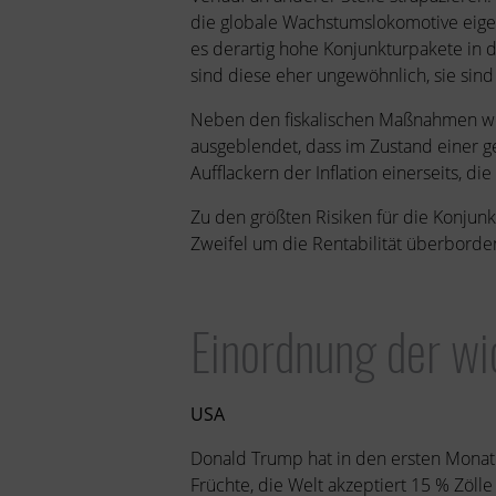
die globale Wachstumslokomotive eigentl
es derartig hohe Konjunkturpakete in
sind diese eher ungewöhnlich, sie sin
Neben den fiskalischen Maßnahmen werd
ausgeblendet, dass im Zustand einer ge
Aufflackern der Inflation einerseits, 
Zu den größten Risiken für die Konjun
Zweifel um die Rentabilität überborden
Einordnung der wi
USA
Donald Trump hat in den ersten Monaten
Früchte, die Welt akzeptiert 15 % Zöll