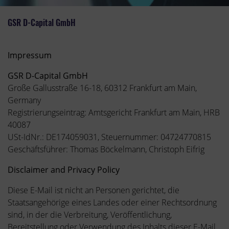
GSR D-Capital GmbH
Impressum
GSR D-Capital GmbH
Große Gallusstraße 16-18, 60312 Frankfurt am Main,
Germany
Registrierungseintrag: Amtsgericht Frankfurt am Main, HRB
40087
USt-IdNr.: DE174059031, Steuernummer: 04724770815
Geschäftsführer: Thomas Böckelmann, Christoph Eifrig
Disclaimer and Privacy Policy
Diese E-Mail ist nicht an Personen gerichtet, die
Staatsangehörige eines Landes oder einer Rechtsordnung
sind, in der die Verbreitung, Veröffentlichung,
Bereitstellung oder Verwendung des Inhalts dieser E-Mail