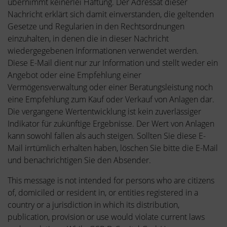
übernimmt keinerlei Haftung. Der Adressat dieser
Nachricht erklärt sich damit einverstanden, die geltenden
Gesetze und Regularien in den Rechtsordnungen
einzuhalten, in denen die in dieser Nachricht
wiedergegebenen Informationen verwendet werden.
Diese E-Mail dient nur zur Information und stellt weder ein
Angebot oder eine Empfehlung einer
Vermögensverwaltung oder einer Beratungsleistung noch
eine Empfehlung zum Kauf oder Verkauf von Anlagen dar.
Die vergangene Wertentwicklung ist kein zuverlässiger
Indikator für zukünftige Ergebnisse. Der Wert von Anlagen
kann sowohl fallen als auch steigen. Sollten Sie diese E-
Mail irrtümlich erhalten haben, löschen Sie bitte die E-Mail
und benachrichtigen Sie den Absender.
This message is not intended for persons who are citizens
of, domiciled or resident in, or entities registered in a
country or a jurisdiction in which its distribution,
publication, provision or use would violate current laws