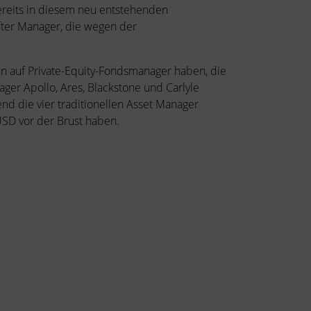
ereits in diesem neu entstehenden
fter Manager, die wegen der
en auf Private-Equity-Fondsmanager haben, die
ager Apollo, Ares, Blackstone und Carlyle
 die vier traditionellen Asset Manager
USD vor der Brust haben.