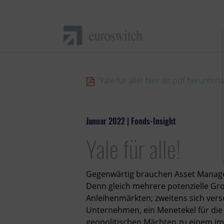
"Yale für alle! hier als pdf herunterl
Januar 2022 | Fonds-Insight
Yale für alle!
Gegenwärtig brauchen Asset Manager
Denn gleich mehrere potenzielle Gro
Anleihenmärkten; zweitens sich vers
Unternehmen, ein Menetekel für die 
geopolitischen Mächten zu einem im 