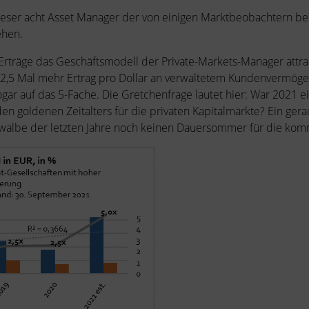
dieser acht Asset Manager der von einigen Marktbeobachtern be
ehen.
 Erträge das Geschäftsmodell der Private-Markets-Manager attrak
 2,5 Mal mehr Ertrag pro Dollar an verwaltetem Kundenvermögen 
gar auf das 5-Fache. Die Gretchenfrage lautet hier: War 2021 ei
n goldenen Zeitalters für die privaten Kapitalmärkte? Ein ger
chwalbe der letzten Jahre noch keinen Dauersommer für die kom