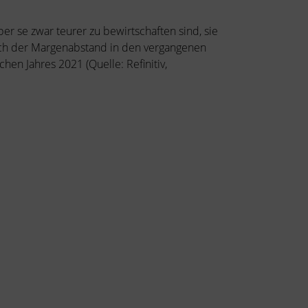
er se zwar teurer zu bewirtschaften sind, sie
 sich der Margenabstand in den vergangenen
hen Jahres 2021 (Quelle: Refinitiv,