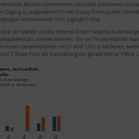
terstützte Berliner Unternehmen Moonfare positioniert sich b
ren Zugang zu ausgewählten Private-Equity-Fonds großer, namha
rgruppe normalerweise nicht zugänglich sind.
uidität der Märkte und die höheren Zinsen negative Auswirkung
dkapitaleinsatz arbeiten konnten. Die vier Private-Markets-Man
in einem Gesamtvolumen von 21 Mrd. USD zu bedienen, während
n und T. Rowe Price die Rückzahlung von gerade einmal 9 Mrd. 