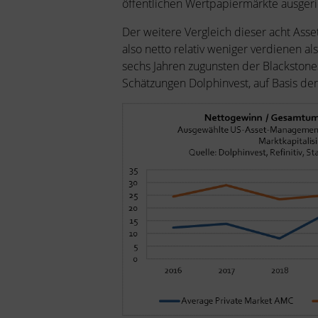
öffentlichen Wertpapiermärkte ausgeric
Der weitere Vergleich dieser acht Asse
also netto relativ weniger verdienen a
sechs Jahren zugunsten der Blackstones,
Schätzungen Dolphinvest, auf Basis der