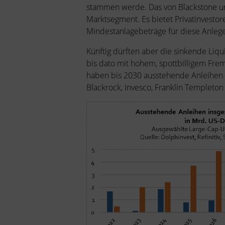
stammen werde. Das von Blackstone un
Marktsegment. Es bietet Privatinvesto
Mindestanlagebeträge für diese Anlege
Künftig dürften aber die sinkende Liq
bis dato mit hohem, spottbilligem Frem
haben bis 2030 ausstehende Anleihen 
Blackrock, Invesco, Franklin Templeto