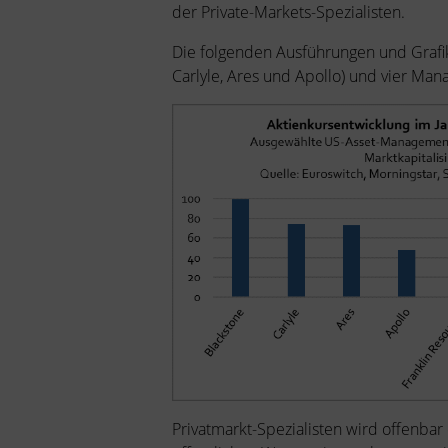
der Private-Markets-Spezialisten.
Die folgenden Ausführungen und Grafike
Carlyle, Ares und Apollo) und vier Mana
Privatmarkt-Spezialisten wird offenba