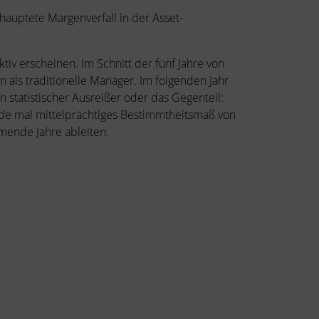
hauptete Margenverfall in der Asset-
tiv erscheinen. Im Schnitt der fünf Jahre von
als traditionelle Manager. Im folgenden Jahr
n statistischer Ausreißer oder das Gegenteil:
ade mal mittelprächtiges Bestimmtheitsmaß von
mende Jahre ableiten.