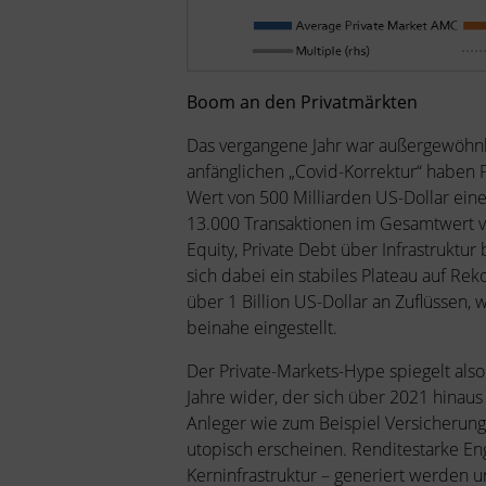
Boom an den Privatmärkten
Das vergangene Jahr war außergewöhnlic
anfänglichen „Covid-Korrektur“ haben 
Wert von 500 Milliarden US-Dollar eine
13.000 Transaktionen im Gesamtwert von
Equity, Private Debt über Infrastruktur
sich dabei ein stabiles Plateau auf Rek
über 1 Billion US-Dollar an Zuflüssen, 
beinahe eingestellt.
Der Private-Markets-Hype spiegelt als
Jahre wider, der sich über 2021 hinau
Anleger wie zum Beispiel Versicherunge
utopisch erscheinen. Renditestarke Eng
Kerninfrastruktur – generiert werden 