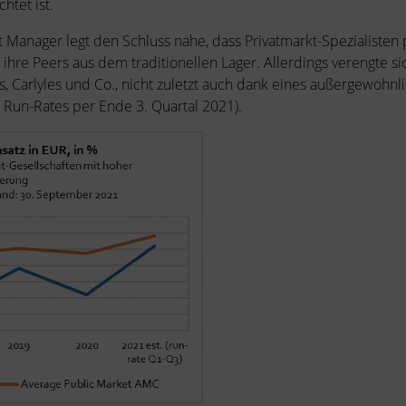
htet ist.
t Manager legt den Schluss nahe, dass Privatmarkt-Spezialisten p
ls ihre Peers aus dem traditionellen Lager. Allerdings verengte
 Carlyles und Co., nicht zuletzt auch dank eines außergewöhnlic
 Run-Rates per Ende 3. Quartal 2021).