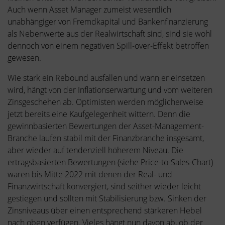
Auch wenn Asset Manager zumeist wesentlich
unabhängiger von Fremdkapital und Bankenfinanzierung
als Nebenwerte aus der Realwirtschaft sind, sind sie wohl
dennoch von einem negativen Spill-over-Effekt betroffen
gewesen.
Wie stark ein Rebound ausfallen und wann er einsetzen
wird, hängt von der Inflationserwartung und vom weiteren
Zinsgeschehen ab. Optimisten werden möglicherweise
jetzt bereits eine Kaufgelegenheit wittern. Denn die
gewinnbasierten Bewertungen der Asset-Management-
Branche laufen stabil mit der Finanzbranche insgesamt,
aber wieder auf tendenziell höherem Niveau. Die
ertragsbasierten Bewertungen (siehe Price-to-Sales-Chart)
waren bis Mitte 2022 mit denen der Real- und
Finanzwirtschaft konvergiert, sind seither wieder leicht
gestiegen und sollten mit Stabilisierung bzw. Sinken der
Zinsniveaus über einen entsprechend stärkeren Hebel
nach oben verfügen. Vieles hängt nun davon ab, ob der