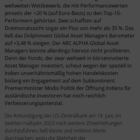
weltweiten Wettbewerb, die mit Performancewerten
jenseits der +20 % (auf Euro-Basis) zu den Top-10-
Performern gehörten. Zwei schafften auf
Dreimonatssicht sogar ein Plus von mehr als 35 %. Das
ließ das Dolphinvest Global Asset Managers Barometer
auf +3,48 % steigen. Der ARC ALPHA Global Asset
Managers konnte allerdings hiervon nicht profitieren.
Denn der Fonds, der zwar weltweit in börsennotierte
Asset Manager investiert, scheut wegen der speziell in
Indien unverhältnismäßig hohen Handelskosten
bislang ein Engagement auf dem Subkontinent.
Premierminister Modis Politik der Öffnung Indiens für
ausländische Investoren hat noch reichlich
Verbesserungspotenzial.
Die Ankündigung der US-Zentralbank am 14. Juni, im
zweiten Halbjahr 2023 noch weitere Zinserhöhungen
durchzuführen, ließ kleine und mittlere Werte
durchsacken, wozu die Mehrheit der