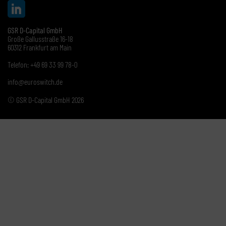
GSR D-Capital GmbH
Große Gallusstraße 16-18
60312 Frankfurt am Main
Telefon: +49 69 33 99 78-0
info@euroswitch.de
© GSR D-Capital GmbH 2026