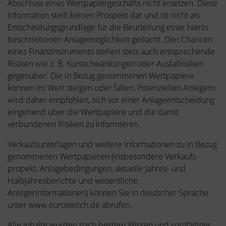
Abschluss eines Wertpapiergeschäfts nicht ersetzen. Diese
Information stellt keinen Prospekt dar und ist nicht als
Entscheidungsgrundlage für die Beurteilung einer hierin
beschriebenen Anlagemöglichkeit gedacht. Den Chancen
eines Finanzinstruments stehen stets auch entsprechende
Risiken wie z. B. Kursschwankungen oder Ausfallrisiken
gegenüber. Die in Bezug genommenen Wertpapiere
können im Wert steigen oder fallen. Potenziellen Anlegern
wird daher empfohlen, sich vor einer Anlageentscheidung
eingehend über die Wertpapiere und die damit
verbundenen Risiken zu informieren.
Verkaufsunterlagen und weitere Informationen zu in Bezug
genommenen Wertpapieren (insbesondere Verkaufs-
propekt, Anlagebedingungen, aktuelle Jahres- und
Halbjahresberichte und wesentliche
Anlegerinformationen) können Sie in deutscher Sprache
unter www.euroswitch.de abrufen.
Alle Inhalte wurden nach bestem Wissen und sorgfältiger