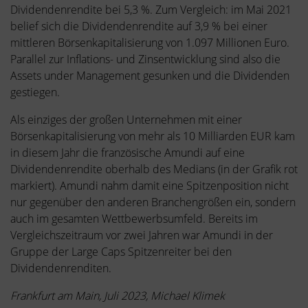
Dividendenrendite bei 5,3 %. Zum Vergleich: im Mai 2021
belief sich die Dividendenrendite auf 3,9 % bei einer
mittleren Börsenkapitalisierung von 1.097 Millionen Euro.
Parallel zur Inflations- und Zinsentwicklung sind also die
Assets under Management gesunken und die Dividenden
gestiegen.
Als einziges der großen Unternehmen mit einer
Börsenkapitalisierung von mehr als 10 Milliarden EUR kam
in diesem Jahr die französische Amundi auf eine
Dividendenrendite oberhalb des Medians (in der Grafik rot
markiert). Amundi nahm damit eine Spitzenposition nicht
nur gegenüber den anderen Branchengrößen ein, sondern
auch im gesamten Wettbewerbsumfeld. Bereits im
Vergleichszeitraum vor zwei Jahren war Amundi in der
Gruppe der Large Caps Spitzenreiter bei den
Dividendenrenditen.
Frankfurt am Main, Juli 2023, Michael Klimek