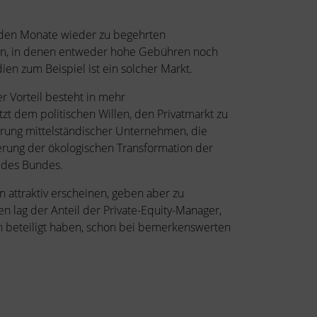
enden Monate wieder zu begehrten
en, in denen entweder hohe Gebühren noch
en zum Beispiel ist ein solcher Markt.
r Vorteil besteht in mehr
tzt dem politischen Willen, den Privatmarkt zu
erung mittelständischer Unternehmen, die
erung der ökologischen Transformation der
d des Bundes.
n attraktiv erscheinen, geben aber zu
 lag der Anteil der Private-Equity-Manager,
n beteiligt haben, schon bei bemerkenswerten