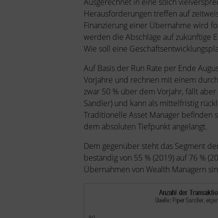
Ausgerechnet in eine solch vielverspre
Herausforderungen treffen auf zeitweis
Finanzierung einer Übernahme wird fol
werden die Abschläge auf zukünftige E
Wie soll eine Geschäftsentwicklungspl
Auf Basis der Run Rate per Ende Augus
Vorjahre und rechnen mit einem durchs
zwar 50 % über dem Vorjahr, fällt aber 
Sandler) und kann als mittelfristig rü
Traditionelle Asset Manager befinden s
dem absoluten Tiefpunkt angelangt.
Dem gegenüber steht das Segment der a
beständig von 55 % (2019) auf 76 % (20
Übernahmen von Wealth Managern sind a