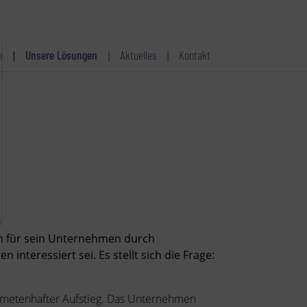
n
Unsere Lösungen
Aktuelles
Kontakt
um für sein Unternehmen durch
nteressiert sei. Es stellt sich die Frage:
 kometenhafter Aufstieg. Das Unternehmen