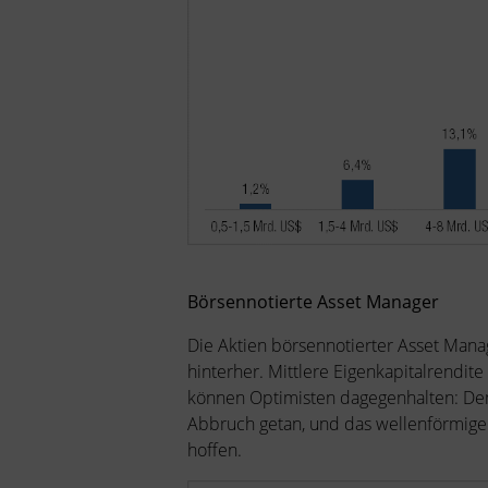
Börsennotierte Asset Manager
Die Aktien börsennotierter Asset Manag
hinterher. Mittlere Eigenkapitalrendi
können Optimisten dagegenhalten: Dem 
Abbruch getan, und das wellenförmige
hoffen.