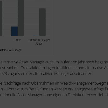
alternative Asset Manager auch im laufenden Jahr noch begeh
Anzahl der Transaktionen lagen traditionelle und alternative 
2023 zugunsten der alternativen Manager auseinander.
tarke Nachfrage nach Übernahmen im Wealth-Management-Segment
en – Kontakt zum Retail-Kunden werden erklärungsbedürftige Pr
ditionelle Asset Manager ohne eigenen Direktkundenvertrieb s