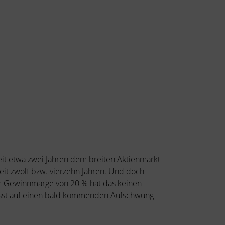
seit etwa zwei Jahren dem breiten Aktienmarkt
eit zwölf bzw. vierzehn Jahren. Und doch
er Gewinnmarge von 20 % hat das keinen
lässt auf einen bald kommenden Aufschwung