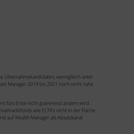
rte Übernahmekandidaten, wenngleich unter
Asset Manager 2019 bis 2021 noch recht nahe
 fürs Erste nicht gravierend ändern wird.
ivatmarktfonds wie ELTIFs nicht in der Fläche
ind auf Wealth Manager als Absatzkanal