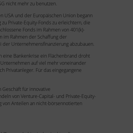
 ESG nicht mehr zu benutzen.
 den USA und der Europäischen Union begann
u Private-Equity-Fonds zu erleichtern, die
eschlossene Fonds im Rahmen von 401(k)-
um im Rahmen der Schaffung der
ei der Unternehmensfinanzierung abzubauen.
rch eine Bankenkrise ein Flächenbrand droht
 an Unternehmen auf viel mehr voneinander
ich Privatanleger. Für das eingegangene
n Geschäft für innovative
eln von Venture-Capital- und Private-Equity-
ng von Anteilen an nicht-börsennotierten