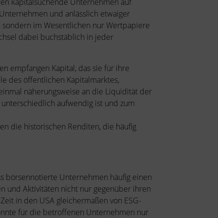
reffen kapitalsuchende Unternehmen auf
 Unternehmen und anlässlich etwaiger
rd, sondern im Wesentlichen nur Wertpapiere
hsel dabei buchstäblich in jeder
en empfangen Kapital, das sie für ihre
lle des öffentlichen Kapitalmarktes,
einmal näherungsweise an die Liquidität der
d unterschiedlich aufwendig ist und zum
n die historischen Renditen, die häufig
ass börsennotierte Unternehmen häufig einen
n und Aktivitäten nicht nur gegenüber ihren
er Zeit in den USA gleichermaßen von ESG-
onnte für die betroffenen Unternehmen nur