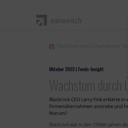
"Wachstum durch Übernahmen" hier
Oktober 2023 | Fonds-Insight
Wachstum durch 
Blackrock-CEO Larry Fink erklärte i
Firmenübernahmen anstrebe und hierbe
Warum?
Blackrock war in den 1990er Jahren al