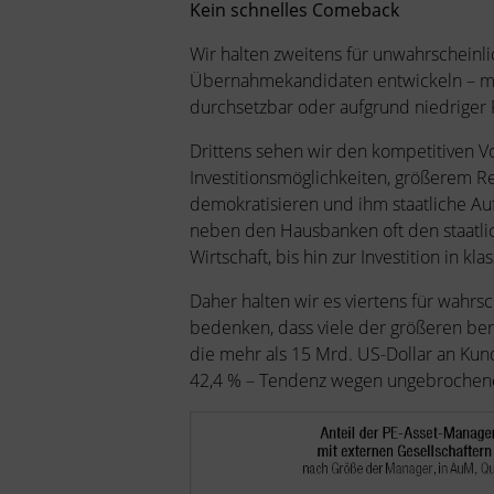
Kein schnelles Comeback
Wir halten zweitens für unwahrscheinl
Übernahmekandidaten entwickeln – mi
durchsetzbar oder aufgrund niedriger 
Drittens sehen wir den kompetitiven Vo
Investitionsmöglichkeiten, größerem Re
demokratisieren und ihm staatliche Au
neben den Hausbanken oft den staatlic
Wirtschaft, bis hin zur Investition in 
Daher halten wir es viertens für wahrs
bedenken, dass viele der größeren ber
die mehr als 15 Mrd. US-Dollar an Kun
42,4 % – Tendenz wegen ungebrochenen 