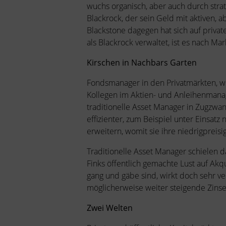
wuchs organisch, aber auch durch stra
Blackrock, der sein Geld mit aktiven, a
Blackstone dagegen hat sich auf privat
als Blackrock verwaltet, ist es nach M
Kirschen in Nachbars Garten
Fondsmanager in den Privatmärkten, wi
Kollegen im Aktien- und Anleihenmanag
traditionelle Asset Manager in Zugzwa
effizienter, zum Beispiel unter Einsat
erweitern, womit sie ihre niedrigprei
Traditionelle Asset Manager schielen d
Finks öffentlich gemachte Lust auf Akq
gang und gäbe sind, wirkt doch sehr v
möglicherweise weiter steigende Zinse
Zwei Welten