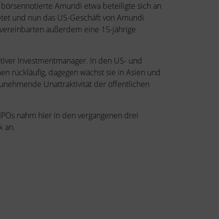
 börsennotierte Amundi etwa beteiligte sich an
bietet und nun das US-Geschäft von Amundi
vereinbarten außerdem eine 15-jährige
tiver Investmentmanager. In den US- und
en rückläufig, dagegen wächst sie in Asien und
unehmende Unattraktivität der öffentlichen
 IPOs nahm hier in den vergangenen drei
k an.