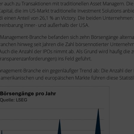
r auch zu Transaktionen mit traditionellen Asset Managern. Die
Capital, die im US-Markt traditionelle Investment Solutions an
 einen Anteil von 26,1 % an Victory. Die beiden Unternehmen 
ereinbarung inner- und außerhalb der USA.
et-Management-Branche befanden sich zehn Börsengänge alterna
ranchen hinweg seit Jahren die Zahl börsennotierter Unternehm
uch die Anzahl der IPOs nimmt ab. Als Grund wird häufig die z
Transparenzanforderungen) ins Feld geführt.
anagement-Branche ein gegenläufiger Trend ab: Die Anzahl der
 amerikanischen und europäischen Märkte führen diese Statisti