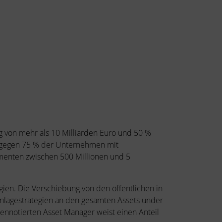
 von mehr als 10 Milliarden Euro und 50 %
agegen 75 % der Unternehmen mit
egmenten zwischen 500 Millionen und 5
en. Die Verschiebung von den öffentlichen in
d Anlagestrategien an den gesamten Assets under
ennotierten Asset Manager weist einen Anteil