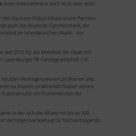
ität ihres Unternehmens noch nicht oder nicht
den Kauf von Global Infrastructure Partners
 Aber auch die deutsche Commerzbank, die
mindest im innerdeutschen Markt – ein
 seit 2012 für die Mehrheit der Deals mit
er Luxemburger PE-Fondsgesellschaft CVC
 liquiden Vermögenswerten profitieren und
eren zu müssen, praktischen Nutzen ziehen.
r Fusionen und mit Problemen bei der
nnt, in der sich die Allianz mit bis zu 300
niert Vermögensverwaltung für hochvermögende