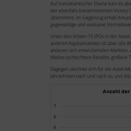
Auf transatlantischer Ebene kam es abe
der ebenfalls börsennotierten Victory 
übernimmt. Im Gegenzug erhält Amundi
gegenseitige und exklusive Vertriebsv
Unter den letzten 15 IPOs in der Ass
anderen Kapitalmärkten ist über alle B
anderen sich entwickelnden Märkten. A
Märkte (schlechtere Rendite, größere 
Dagegen zeichnet sich für die Asset-M
Jahrzehnten nach und nach zu, und die