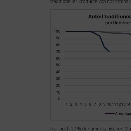
traditioneller Produkte von höchste
Nur noch 17 % der amerikanischen Man