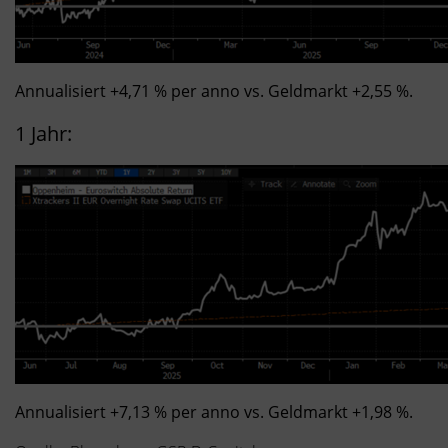
Annualisiert +4,71 % per anno vs. Geldmarkt +2,55 %.
1 Jahr:
Annualisiert +7,13 % per anno vs. Geldmarkt +1,98 %.