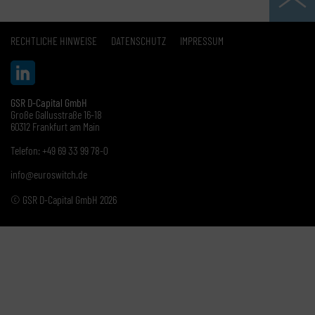
RECHTLICHE HINWEISE
DATENSCHUTZ
IMPRESSUM
GSR D-Capital GmbH
Große Gallusstraße 16-18
60312 Frankfurt am Main
Telefon: +49 69 33 99 78-0
info@euroswitch.de
© GSR D-Capital GmbH 2026