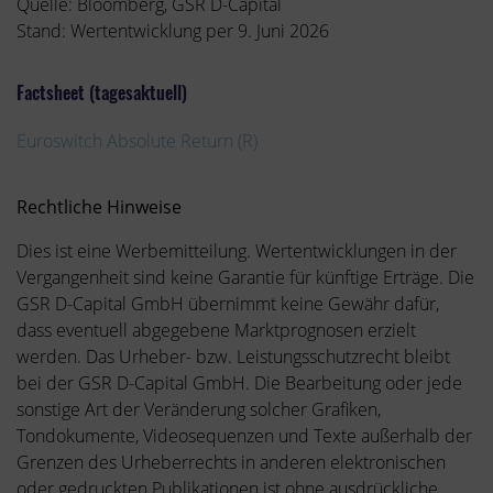
Quelle: Bloomberg, GSR D-Capital
Stand: Wertentwicklung per 9. Juni 2026
Factsheet (tagesaktuell)
Euroswitch Absolute Return (R)
Rechtliche Hinweise
Dies ist eine Werbemitteilung. Wertentwicklungen in der
Vergangenheit sind keine Garantie für künftige Erträge. Die
GSR D-Capital GmbH übernimmt keine Gewähr dafür,
dass eventuell abgegebene Marktprognosen erzielt
werden. Das Urheber- bzw. Leistungsschutzrecht bleibt
bei der GSR D-Capital GmbH. Die Bearbeitung oder jede
sonstige Art der Veränderung solcher Grafiken,
Tondokumente, Videosequenzen und Texte außerhalb der
Grenzen des Urheberrechts in anderen elektronischen
oder gedruckten Publikationen ist ohne ausdrückliche